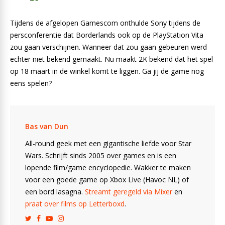
Tijdens de afgelopen Gamescom onthulde Sony tijdens de
persconferentie dat Borderlands ook op de PlayStation Vita
zou gaan verschijnen. Wanneer dat zou gaan gebeuren werd
echter niet bekend gemaakt. Nu maakt 2K bekend dat het spel
op 18 maart in de winkel komt te liggen. Ga jij de game nog
eens spelen?
Bas van Dun
All-round geek met een gigantische liefde voor Star
Wars. Schrijft sinds 2005 over games en is een
lopende film/game encyclopedie. Wakker te maken
voor een goede game op Xbox Live (Havoc NL) of
een bord lasagna.
Streamt geregeld via Mixer
en
praat over films op Letterboxd
.