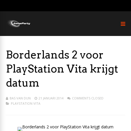
Borderlands 2 voor
PlayStation Vita krijgt
datum
BAS VAN DUN
21 JANUARI 2014
COMMENTS CLOSED
PLAYSTATION VITA