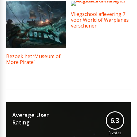
Vliegschool aflevering 7
voor World of Warplanes
verschenen
Bezoek het ‘Museum of
More Pirate’
Average User
6.3
Rating
3
votes