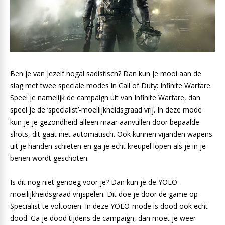
Ben je van jezelf nogal sadistisch? Dan kun je mooi aan de
slag met twee speciale modes in Call of Duty: Infinite Warfare.
Speel je namelijk de campaign uit van Infinite Warfare, dan
speel je de ‘specialist’-moeilijkheidsgraad vrij. In deze mode
kun je je gezondheid alleen maar aanvullen door bepaalde
shots, dit gaat niet automatisch. Ook kunnen vijanden wapens
uit je handen schieten en ga je echt kreupel lopen als je in je
benen wordt geschoten.
Is dit nog niet genoeg voor je? Dan kun je de YOLO-
moeilijkheidsgraad vrijspelen. Dit doe je door de game op
Specialist te voltooien. In deze YOLO-mode is dood ook echt
dood. Ga je dood tijdens de campaign, dan moet je weer