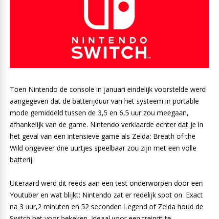
Toen Nintendo de console in januari eindelijk voorstelde werd
aangegeven dat de batterijduur van het systeem in portable
mode gemiddeld tussen de 3,5 en 6,5 uur zou meegaan,
afhankelijk van de game. Nintendo verklaarde echter dat je in
het geval van een intensieve game als Zelda: Breath of the
Wild ongeveer drie uurtjes speelbaar zou zijn met een volle
batterij.
Uiteraard werd dit reeds aan een test onderworpen door een
Youtuber en wat blijkt: Nintendo zat er redelijk spot on. Exact
na 3 uur,2 minuten en 52 seconden Legend of Zelda houd de
Switch het voor bekeken. Ideaal voor een treinrit te