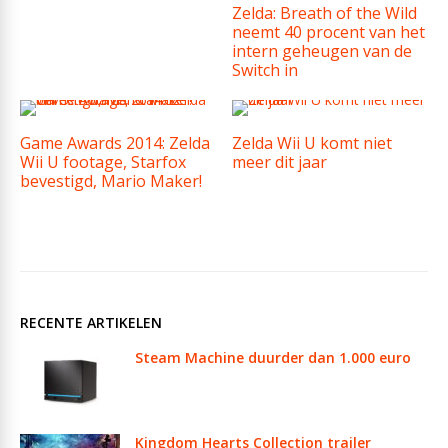
Zelda: Breath of the Wild
neemt 40 procent van het
intern geheugen van de
Switch in
Game Awards 2014: Zelda
Zelda Wii U komt niet
Wii U footage, Starfox
meer dit jaar
bevestigd, Mario Maker!
RECENTE ARTIKELEN
Steam Machine duurder dan 1.000 euro
Kingdom Hearts Collection trailer