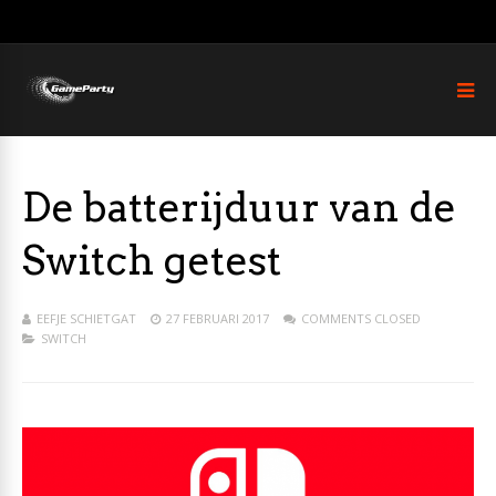
De batterijduur van de
Switch getest
EEFJE SCHIETGAT
27 FEBRUARI 2017
COMMENTS CLOSED
SWITCH