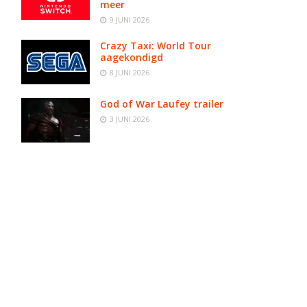
meer
n
9 JUNI 2026
Crazy Taxi: World Tour
aagekondigd
8 JUNI 2026
God of War Laufey trailer
3 JUNI 2026