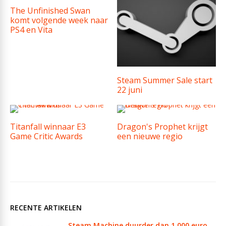
The Unfinished Swan
komt volgende week naar
PS4 en Vita
Steam Summer Sale start
22 juni
Titanfall winnaar E3
Dragon's Prophet krijgt
Game Critic Awards
een nieuwe regio
RECENTE ARTIKELEN
Steam Machine duurder dan 1.000 euro