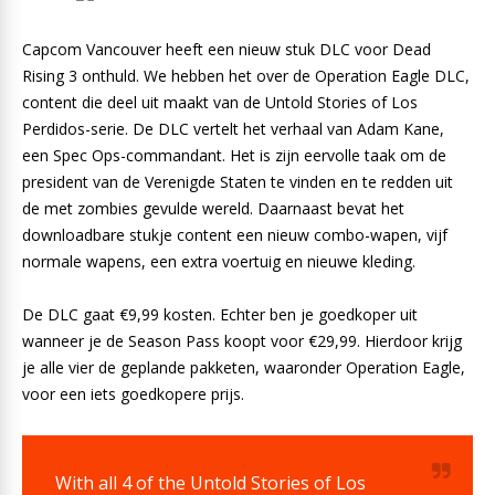
Capcom Vancouver heeft een nieuw stuk DLC voor Dead
Rising 3 onthuld. We hebben het over de Operation Eagle DLC,
content die deel uit maakt van de Untold Stories of Los
Perdidos-serie. De DLC vertelt het verhaal van Adam Kane,
een Spec Ops-commandant. Het is zijn eervolle taak om de
president van de Verenigde Staten te vinden en te redden uit
de met zombies gevulde wereld. Daarnaast bevat het
downloadbare stukje content een nieuw combo-wapen, vijf
normale wapens, een extra voertuig en nieuwe kleding.
De DLC gaat €9,99 kosten. Echter ben je goedkoper uit
wanneer je de Season Pass koopt voor €29,99. Hierdoor krijg
je alle vier de geplande pakketen, waaronder Operation Eagle,
voor een iets goedkopere prijs.
With all 4 of the Untold Stories of Los