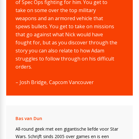
of Spec Ops fighting for him. You get to
take on some over the top military
weapons and an armored vehicle that
spews bullets. You get to take on missions
that go against what Nick would have
fought for, but as you discover through the
story you can also relate to how Adam
struggles to follow through on his difficult
orders.
– Josh Bridge, Capcom Vancouver
Bas van Dun
All-round geek met een gigantische liefde voor Star
Wars. Schrijft sinds 2005 over games en is een