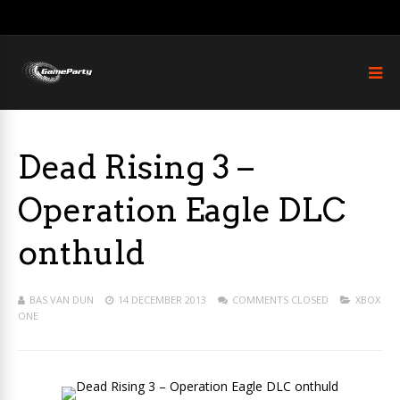
Dead Rising 3 –
Operation Eagle DLC
onthuld
BAS VAN DUN
14 DECEMBER 2013
COMMENTS CLOSED
XBOX
ONE