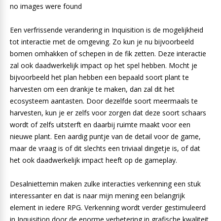
no images were found
Een verfrissende verandering in Inquisition is de mogelijkheid
tot interactie met de omgeving. Zo kun je nu bijvoorbeeld
bomen omhakken of schepen in de fik zetten. Deze interactie
zal ook daadwerkelijk impact op het spel hebben. Mocht je
bijvoorbeeld het plan hebben een bepaald soort plant te
harvesten om een drankje te maken, dan zal dit het
ecosysteem aantasten. Door dezelfde soort meermaals te
harvesten, kun je er zelfs voor zorgen dat deze soort schaars
wordt of zelfs uitsterft en daarbij ruimte maakt voor een
nieuwe plant. Een aardig puntje van de detail voor de game,
maar de vraag is of dit slechts een triviaal dingetje is, of dat
het ook daadwerkelijk impact heeft op de gameplay.
Desalniettemin maken zulke interacties verkenning een stuk
interessanter en dat is naar mijn mening een belangrijk
element in iedere RPG. Verkenning wordt verder gestimuleerd
in Inquisition door de enorme verbetering in grafische kwaliteit.