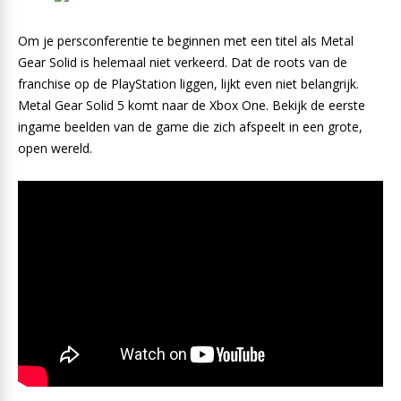
Om je persconferentie te beginnen met een titel als Metal
Gear Solid is helemaal niet verkeerd. Dat de roots van de
franchise op de PlayStation liggen, lijkt even niet belangrijk.
Metal Gear Solid 5 komt naar de Xbox One. Bekijk de eerste
ingame beelden van de game die zich afspeelt in een grote,
open wereld.