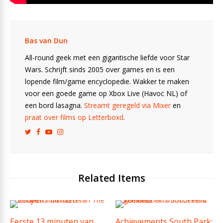
Bas van Dun
All-round geek met een gigantische liefde voor Star
Wars. Schrijft sinds 2005 over games en is een
lopende film/game encyclopedie. Wakker te maken
voor een goede game op Xbox Live (Havoc NL) of
een bord lasagna.
Streamt geregeld via Mixer
en
praat over films op Letterboxd
.
Related Items
Eerste 13 minuten van
Achievements South Park: