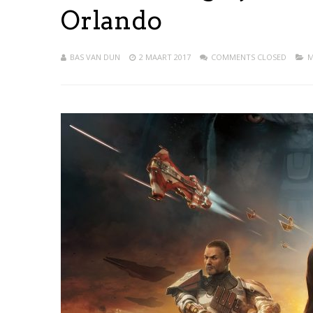
Orlando
BAS VAN DUN
2 MAART 2017
COMMENTS CLOSED
M