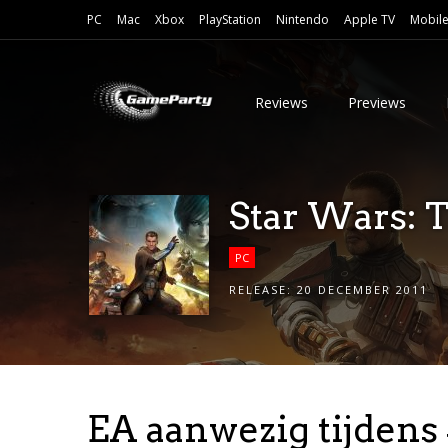
PC
Mac
Xbox
PlayStation
Nintendo
Apple TV
Mobil
Reviews
Previews
Star Wars: 
PC
RELEASE:
20 DECEMBER 2011
EA aanwezig tijdens