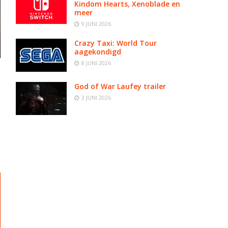
Kindom Hearts, Xenoblade en
meer
9 JUNI 2026
Crazy Taxi: World Tour
aagekondigd
8 JUNI 2026
God of War Laufey trailer
3 JUNI 2026
d