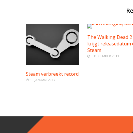
Re
The Walking Dead 2
krijgt releasedatum
Steam
6 DECEMBER 2013
Steam verbreekt record
10 JANUARI 2017