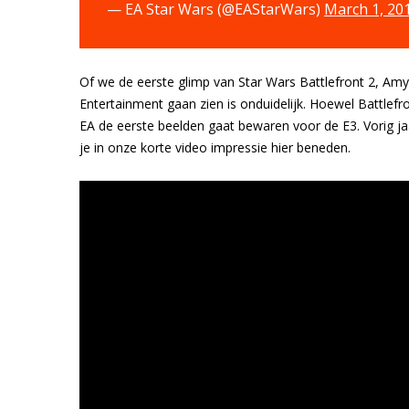
— EA Star Wars (@EAStarWars)
March 1, 20
Of we de eerste glimp van Star Wars Battlefront 2, A
Entertainment gaan zien is onduidelijk. Hoewel Battlef
EA de eerste beelden gaat bewaren voor de E3. Vorig ja
je in onze korte video impressie hier beneden.