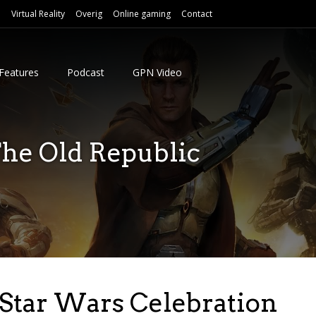
e
Virtual Reality
Overig
Online gaming
Contact
Features
Podcast
GPN Video
The Old Republic
 Star Wars Celebration