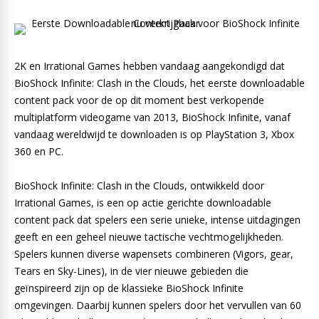
2K en Irrational Games hebben vandaag aangekondigd dat
BioShock Infinite: Clash in the Clouds, het eerste downloadable
content pack voor de op dit moment best verkopende
multiplatform videogame van 2013, BioShock Infinite, vanaf
vandaag wereldwijd te downloaden is op PlayStation 3, Xbox
360 en PC.
BioShock Infinite: Clash in the Clouds, ontwikkeld door
Irrational Games, is een op actie gerichte downloadable
content pack dat spelers een serie unieke, intense uitdagingen
geeft en een geheel nieuwe tactische vechtmogelijkheden.
Spelers kunnen diverse wapensets combineren (Vigors, gear,
Tears en Sky-Lines), in de vier nieuwe gebieden die
geïnspireerd zijn op de klassieke BioShock Infinite
omgevingen. Daarbij kunnen spelers door het vervullen van 60