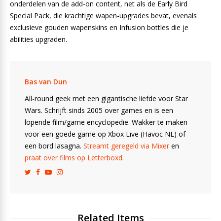
onderdelen van de add-on content, net als de Early Bird
Special Pack, die krachtige wapen-upgrades bevat, evenals
exclusieve gouden wapenskins en Infusion bottles die je
abilities upgraden.
Bas van Dun
All-round geek met een gigantische liefde voor Star
Wars. Schrijft sinds 2005 over games en is een
lopende film/game encyclopedie. Wakker te maken
voor een goede game op Xbox Live (Havoc NL) of
een bord lasagna.
Streamt geregeld via Mixer
en
praat over films op Letterboxd
.
Related Items