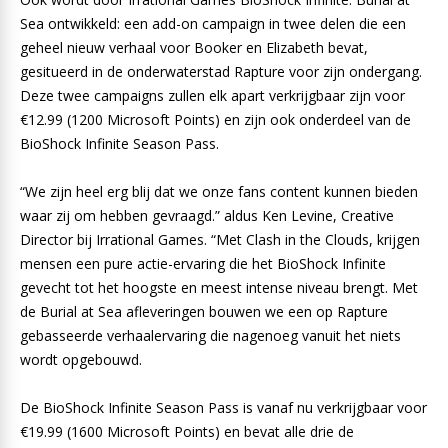
Sea ontwikkeld: een add-on campaign in twee delen die een
geheel nieuw verhaal voor Booker en Elizabeth bevat,
gesitueerd in de onderwaterstad Rapture voor zijn ondergang.
Deze twee campaigns zullen elk apart verkrijgbaar zijn voor
€12.99 (1200 Microsoft Points) en zijn ook onderdeel van de
BioShock Infinite Season Pass.
“We zijn heel erg blij dat we onze fans content kunnen bieden
waar zij om hebben gevraagd.” aldus Ken Levine, Creative
Director bij Irrational Games. “Met Clash in the Clouds, krijgen
mensen een pure actie-ervaring die het BioShock Infinite
gevecht tot het hoogste en meest intense niveau brengt. Met
de Burial at Sea afleveringen bouwen we een op Rapture
gebasseerde verhaalervaring die nagenoeg vanuit het niets
wordt opgebouwd.
De BioShock Infinite Season Pass is vanaf nu verkrijgbaar voor
€19.99 (1600 Microsoft Points) en bevat alle drie de