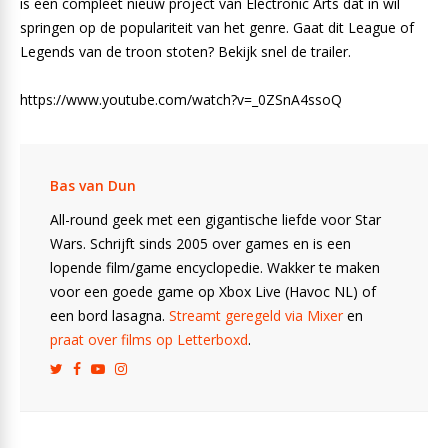
is een compleet nieuw project van Electronic Arts dat in wil
springen op de populariteit van het genre. Gaat dit League of
Legends van de troon stoten? Bekijk snel de trailer.
https://www.youtube.com/watch?v=_0ZSnA4ssoQ
Bas van Dun
All-round geek met een gigantische liefde voor Star
Wars. Schrijft sinds 2005 over games en is een
lopende film/game encyclopedie. Wakker te maken
voor een goede game op Xbox Live (Havoc NL) of
een bord lasagna.
Streamt geregeld via Mixer
en
praat over films op Letterboxd
.