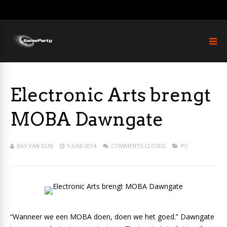
Electronic Arts brengt
MOBA Dawngate
BAS VAN DUN
9 JUNI 2014
COMMENTS CLOSED
PC
“Wanneer we een MOBA doen, doen we het goed.” Dawngate