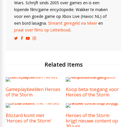
Wars. Schrijft sinds 2005 over games en is een
lopende film/game encyclopedie. Wakker te maken
voor een goede game op Xbox Live (Havoc NL) of
een bord lasagna.
Streamt geregeld via Mixer
en
praat over films op Letterboxd
.
Related Items
Gameplaybeelden Heroes
Koop beta-toegang voor
of the Storm
Heroes of the Storm
Blizzard komt met
Heroes of the Storm
'Heroes of the Storm'
krijgt nieuwe content op
30 juni