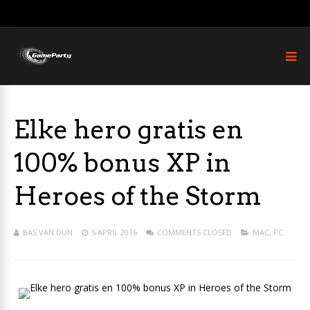
Elke hero gratis en
100% bonus XP in
Heroes of the Storm
BAS VAN DUN
5 APRIL 2016
COMMENTS CLOSED
MAC
,
PC