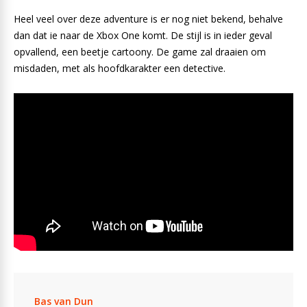
Heel veel over deze adventure is er nog niet bekend, behalve
dan dat ie naar de Xbox One komt. De stijl is in ieder geval
opvallend, een beetje cartoony. De game zal draaien om
misdaden, met als hoofdkarakter een detective.
Bas van Dun