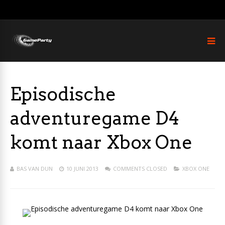
Episodische
adventuregame D4
komt naar Xbox One
BAS VAN DUN
10 JUNI 2013
COMMENTS CLOSED
XBOX ONE