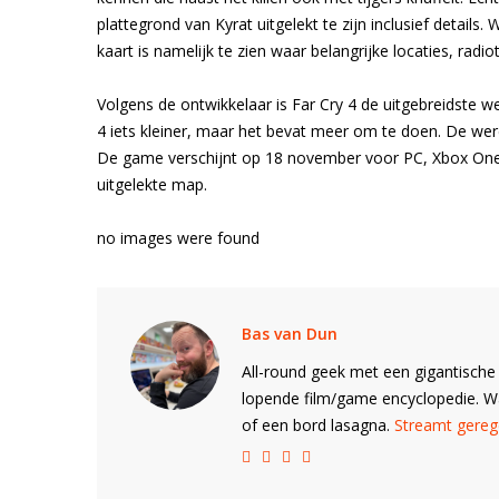
plattegrond van Kyrat uitgelekt te zijn inclusief details. 
kaart is namelijk te zien waar belangrijke locaties, rad
Volgens de ontwikkelaar is Far Cry 4 de uitgebreidste we
4 iets kleiner, maar het bevat meer om te doen. De wer
De game verschijnt op 18 november voor PC, Xbox One, 
uitgelekte map.
no images were found
Bas van Dun
All-round geek met een gigantische 
lopende film/game encyclopedie. 
of een bord lasagna.
Streamt gerege