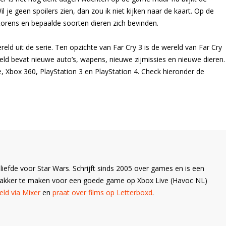
Wil je geen spoilers zien, dan zou ik niet kijken naar de kaart. Op de
iotorens en bepaalde soorten dieren zich bevinden.
reld uit de serie. Ten opzichte van Far Cry 3 is de wereld van Far Cry
eld bevat nieuwe auto’s, wapens, nieuwe zijmissies en nieuwe dieren.
Xbox 360, PlayStation 3 en PlayStation 4. Check hieronder de
liefde voor Star Wars. Schrijft sinds 2005 over games en is een
Wakker te maken voor een goede game op Xbox Live (Havoc NL)
ld via Mixer
en
praat over films op Letterboxd
.