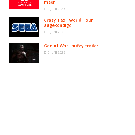
meer
9 JUNI 2026
Crazy Taxi: World Tour
aagekondigd
8 JUNI 2026
God of War Laufey trailer
3 JUNI 2026