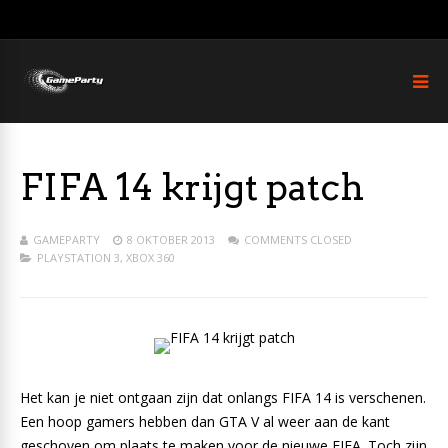
FIFA 14 krijgt patch
GAMEPARTY
8 OKTOBER 2013
COMMENTS CLOSED
PLAYSTATION 3
,
XBOX 360
Het kan je niet ontgaan zijn dat onlangs FIFA 14 is verschenen.
Een hoop gamers hebben dan GTA V al weer aan de kant
geschoven om plaats te maken voor de nieuwe FIFA. Toch zijn