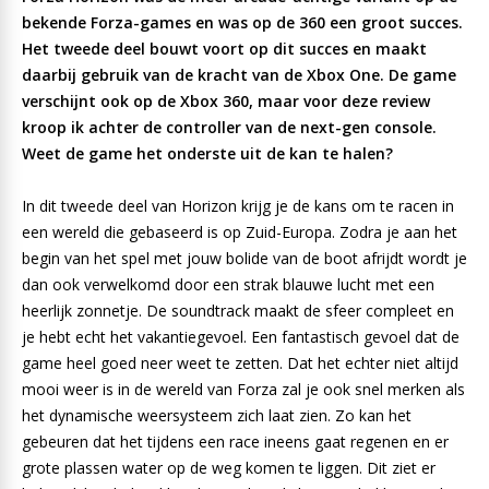
bekende Forza-games en was op de 360 een groot succes.
Het tweede deel bouwt voort op dit succes en maakt
daarbij gebruik van de kracht van de Xbox One. De game
verschijnt ook op de Xbox 360, maar voor deze review
kroop ik achter de controller van de next-gen console.
Weet de game het onderste uit de kan te halen?
In dit tweede deel van Horizon krijg je de kans om te racen in
een wereld die gebaseerd is op Zuid-Europa. Zodra je aan het
begin van het spel met jouw bolide van de boot afrijdt wordt je
dan ook verwelkomd door een strak blauwe lucht met een
heerlijk zonnetje. De soundtrack maakt de sfeer compleet en
je hebt echt het vakantiegevoel. Een fantastisch gevoel dat de
game heel goed neer weet te zetten. Dat het echter niet altijd
mooi weer is in de wereld van Forza zal je ook snel merken als
het dynamische weersysteem zich laat zien. Zo kan het
gebeuren dat het tijdens een race ineens gaat regenen en er
grote plassen water op de weg komen te liggen. Dit ziet er