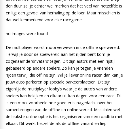
den duur zal je echter wel merken dat het veel van hetzelfde is
en ligt een gevoel van herhaling op de loer. Maar misschien is
dat wel kenmerkend voor elke racegame.
no images were found
De multiplayer wordt mooi verweven in de offline spelwereld.
Terwijl je door de spelwereld aan het rijden bent kom je
zogenaamde ‘drivatars’ tegen. Dit zijn auto’s met een rijstijl
gebaseerd op andere spelers. Zo kan je tegen je vrienden
rijden terwijl die offline zijn. Wil je liever online racen dan kan je
jouw auto parkeren op speciale parkeerplaatsen. Dit zijn
eigenlijk de multiplayer lobby’s waar je de auto’s van andere
spelers kan bekijken en elkaar uit kan dagen voor een race. Dit
is een mooi voorbeeld hoe goed er is nagedacht over het
samenbrengen van de offline en online wereld. Misschien wel
de leukste online optie is het organiseren van een roadtrip met
elkaar. Dit werkt hetzelfde als de offline variant en liep