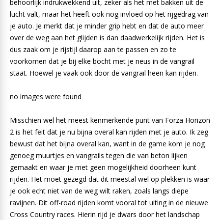
behoorlijk indrukwekkend uit, zeker als het met bakken uit de
lucht valt, maar het heeft ook nog invloed op het rijgedrag van
je auto. Je merkt dat je minder grip hebt en dat de auto meer
over de weg aan het glijden is dan daadwerkelijk rijden. Het is
dus zaak om je rijstijl daarop aan te passen en zo te
voorkomen dat je bij elke bocht met je neus in de vangrail
staat. Hoewel je vaak ook door de vangrail heen kan rijden.
no images were found
Misschien wel het meest kenmerkende punt van Forza Horizon
2 is het feit dat je nu bijna overal kan rijden met je auto. Ik zeg
bewust dat het bijna overal kan, want in de game kom je nog
genoeg muurtjes en vangrails tegen die van beton lijken
gemaakt en waar je met geen mogelijkheid doorheen kunt
rijden. Het moet gezegd dat dit meestal wel op plekken is waar
je ook echt niet van de weg wilt raken, zoals langs diepe
ravijnen. Dit off-road rijden komt vooral tot uiting in de nieuwe
Cross Country races. Hierin rijd je dwars door het landschap