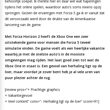
behoorlijk soepel. Ik merkte hier en daar wel wat haperingen
tijdens het online spelen, waardoor auto’s soms ineens opzij
sprongen. Gezien de ervaringen met Forza 5 ga ik er vanuit dat
dit veroorzaakt werd door de drukte van de Amerikaanse
lancering van de game.
Met Forza Horizon 2 heeft de Xbox One een zeer
uitstekende game voor mensen die Forza 5 teveel
simulatie vinden. De game voelt als een heerlijke vakantie
waarbij je met de snelste auto’s in de mooiste
omgevingen mag rijden. Het laat goed zien tot wat de
Xbox One in staat is. Een gevoel van herhaling ligt op de
loer, maar voordat je zover bent heb je al vele uren van
puur plezier achter de rug.
[review pros=”+ Prachtige graphics
+ Vakantiegevoel
+ Veel content” cons=”- Herhaling ligt op de loer” score=91]