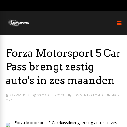
Forza Motorsport 5 Car
Pass brengt zestig
auto's in zes maanden
BAS VAN DUN
30 OKTOBER 2013
COMMENTS CLOSED
XBOX
ONE