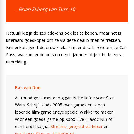
– Brian Ekberg van Turn 10
Natuurlijk zijn de zes add-ons ook los te kopen, maar het is
uiteraard goedkoper om ze via deze deal binnen te trekken.
Binnenkort geeft de ontwikkelaar meer details rondom de Car
Pass, waaronder de prijs en een bijzonder object in de eerste
uitbreiding.
Bas van Dun
All-round geek met een gigantische liefde voor Star
Wars. Schrijft sinds 2005 over games en is een
lopende film/game encyclopedie. Wakker te maken
voor een goede game op Xbox Live (Havoc NL) of
een bord lasagna.
Streamt geregeld via Mixer
en
praat over films op Letterboxd
.