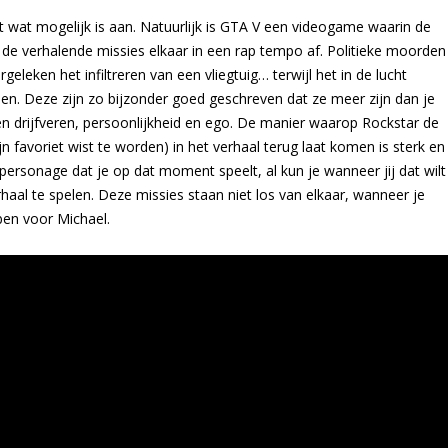
 wat mogelijk is aan. Natuurlijk is GTA V een videogame waarin de
 de verhalende missies elkaar in een rap tempo af. Politieke moorden
geleken het infiltreren van een vliegtuig… terwijl het in de lucht
nen. Deze zijn zo bijzonder goed geschreven dat ze meer zijn dan je
en drijfveren, persoonlijkheid en ego. De manier waarop Rockstar de
n favoriet wist te worden) in het verhaal terug laat komen is sterk en
ersonage dat je op dat moment speelt, al kun je wanneer jij dat wilt
haal te spelen. Deze missies staan niet los van elkaar, wanneer je
bben voor Michael.