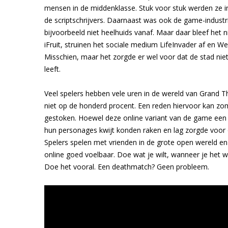
mensen in de middenklasse. Stuk voor stuk werden ze 
de scriptschrijvers. Daarnaast was ook de game-industrie
bijvoorbeeld niet heelhuids vanaf. Maar daar bleef het 
iFruit, struinen het sociale medium LifeInvader af en 
Misschien, maar het zorgde er wel voor dat de stad niet 
leeft.
Veel spelers hebben vele uren in de wereld van Grand T
niet op de honderd procent. Een reden hiervoor kan zo
gestoken. Hoewel deze online variant van de game een tw
hun personages kwijt konden raken en lag zorgde voor o
Spelers spelen met vrienden in de grote open wereld en 
online goed voelbaar. Doe wat je wilt, wanneer je het wi
Doe het vooral. Een deathmatch? Geen probleem.