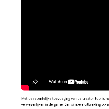
Met de recentelijke toevoeging van de creator-tool is h
verwezenlijken in de game. Een simpele uitbreiding op a