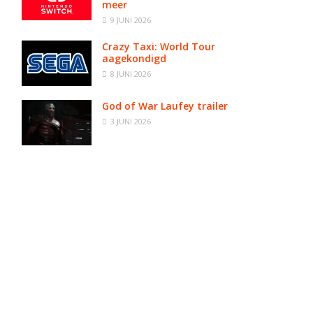
meer
9 JUNI 2026
Crazy Taxi: World Tour
aagekondigd
8 JUNI 2026
God of War Laufey trailer
3 JUNI 2026