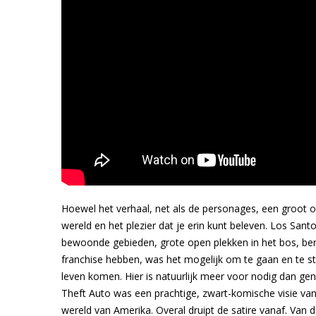
Hoewel het verhaal, net als de personages, een groot o
wereld en het plezier dat je erin kunt beleven. Los San
bewoonde gebieden, grote open plekken in het bos, ber
franchise hebben, was het mogelijk om te gaan en te sta
leven komen. Hier is natuurlijk meer voor nodig dan g
Theft Auto was een prachtige, zwart-komische visie va
wereld van Amerika. Overal druipt de satire vanaf. Van