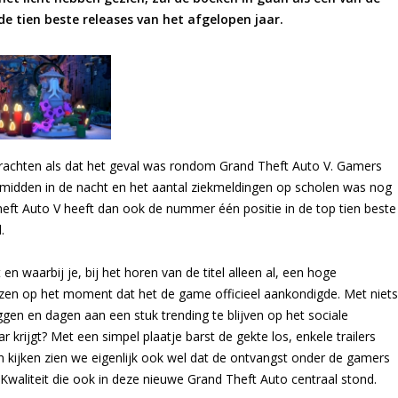
de tien beste releases van het afgelopen jaar.
brachten als dat het geval was rondom Grand Theft Auto V. Gamers
midden in de nacht en het aantal ziekmeldingen op scholen was nog
eft Auto V heeft dan ook de nummer één positie in de top tien beste
.
n waarbij je, bij het horen van de titel alleen al, een hoge
wezen op het moment dat het de game officieel aankondigde. Met niets
gen en dagen aan een stuk trending te blijven op het sociale
 krijgt? Met een simpel plaatje barst de gekte los, enkele trailers
den kijken zien we eigenlijk ook wel dat de ontvangst onder de gamers
 Kwaliteit die ook in deze nieuwe Grand Theft Auto centraal stond.