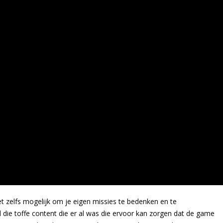
et zelfs mogelijk om je eigen missies te bedenken en te
l die toffe content die er al was die ervoor kan zorgen dat de game