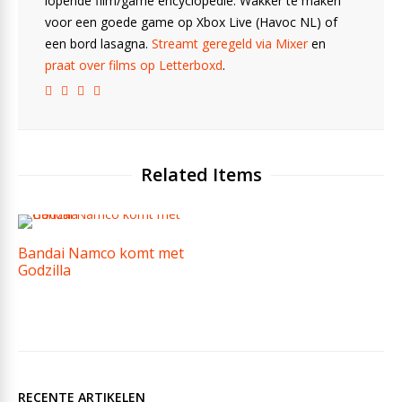
lopende film/game encyclopedie. Wakker te maken
voor een goede game op Xbox Live (Havoc NL) of
een bord lasagna.
Streamt geregeld via Mixer
en
praat over films op Letterboxd
.
Related Items
Bandai Namco komt met
Godzilla
RECENTE ARTIKELEN