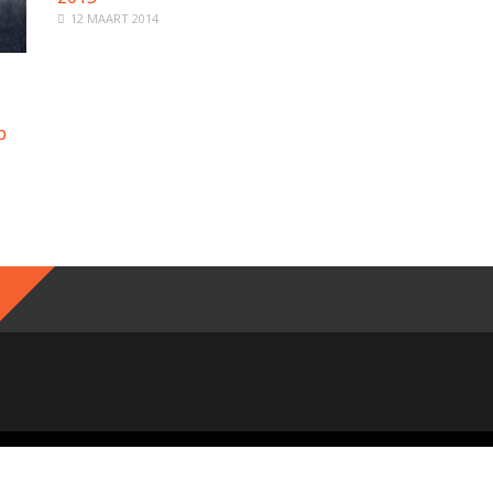
12 MAART 2014
p