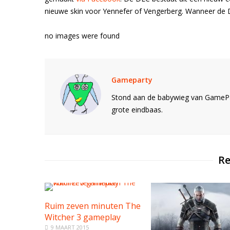
nieuwe skin voor Yennefer of Vengerberg. Wanneer de DL
no images were found
Gameparty
Stond aan de babywieg van GamePar
grote eindbaas.
Re
Ruim zeven minuten The
Witcher 3 gameplay
9 MAART 2015