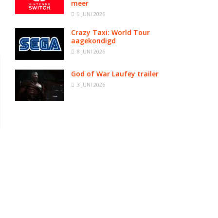
meer
9 JUNI 2026
Crazy Taxi: World Tour
aagekondigd
8 JUNI 2026
God of War Laufey trailer
3 JUNI 2026