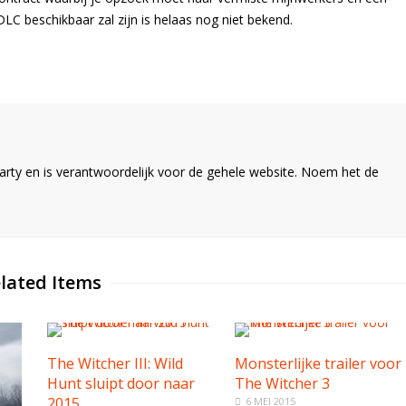
C beschikbaar zal zijn is helaas nog niet bekend.
ty en is verantwoordelijk voor de gehele website. Noem het de
lated Items
The Witcher III: Wild
Monsterlijke trailer voor
Hunt sluipt door naar
The Witcher 3
2015
6 MEI 2015