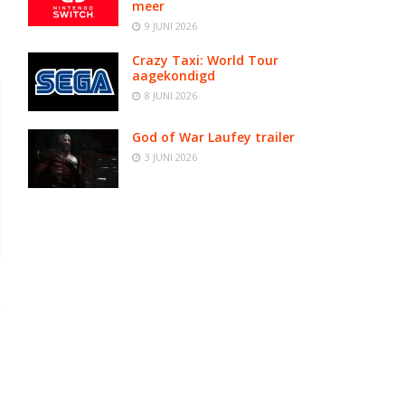
meer
9 JUNI 2026
Crazy Taxi: World Tour
aagekondigd
8 JUNI 2026
God of War Laufey trailer
3 JUNI 2026