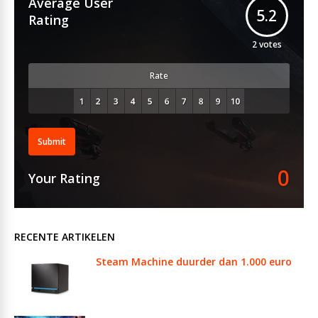
Average User
5.2
Rating
2
votes
Rate
Submit
0
Your Rating
RECENTE ARTIKELEN
Steam Machine duurder dan 1.000 euro