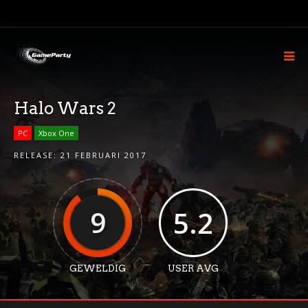
Halo Wars 2
PC
Xbox One
RELEASE:
21 FEBRUARI 2017
9
5.2
GEWELDIG
USER AVG