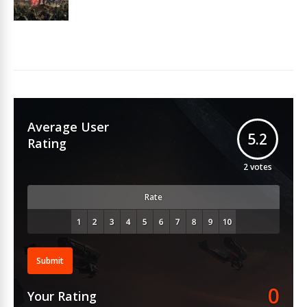
Average User
5.2
Rating
2
votes
Rate
Submit
0
Your Rating