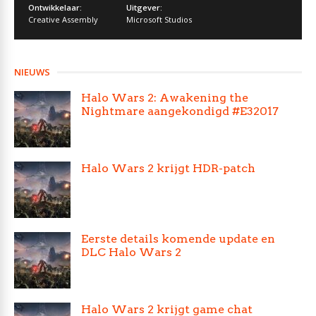
Ontwikkelaar:
Uitgever:
Creative Assembly
Microsoft Studios
NIEUWS
Halo Wars 2: Awakening the
Nightmare aangekondigd #E32017
Halo Wars 2 krijgt HDR-patch
Eerste details komende update en
DLC Halo Wars 2
Halo Wars 2 krijgt game chat