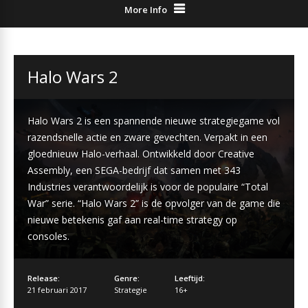
More Info
Halo Wars 2
Halo Wars 2 is een spannende nieuwe strategiegame vol
razendsnelle actie en zware gevechten. Verpakt in een
gloednieuw Halo-verhaal. Ontwikkeld door Creative
Assembly, een SEGA-bedrijf dat samen met 343
Industries verantwoordelijk is voor de populaire “Total
War” serie. “Halo Wars 2” is de opvolger van de game die
nieuwe betekenis gaf aan real-time strategy op
consoles.
Release:
Genre:
Leeftijd:
21 februari 2017
Strategie
16+