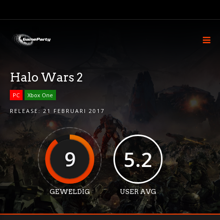
Halo Wars 2
PC
Xbox One
RELEASE:
21 FEBRUARI 2017
9
5.2
GEWELDIG
USER AVG