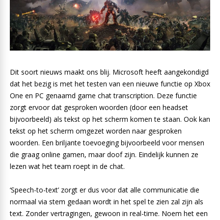
Dit soort nieuws maakt ons blij. Microsoft heeft aangekondigd
dat het bezig is met het testen van een nieuwe functie op Xbox
One en PC genaamd game chat transcription. Deze functie
zorgt ervoor dat gesproken woorden (door een headset
bijvoorbeeld) als tekst op het scherm komen te staan. Ook kan
tekst op het scherm omgezet worden naar gesproken
woorden. Een briljante toevoeging bijvoorbeeld voor mensen
die graag online gamen, maar doof zijn. Eindelijk kunnen ze
lezen wat het team roept in de chat.
‘Speech-to-text’ zorgt er dus voor dat alle communicatie die
normaal via stem gedaan wordt in het spel te zien zal zijn als
text. Zonder vertragingen, gewoon in real-time. Noem het een