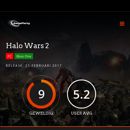
Halo Wars 2
PC
Xbox One
RELEASE:
21 FEBRUARI 2017
9
5.2
GEWELDIG
USER AVG