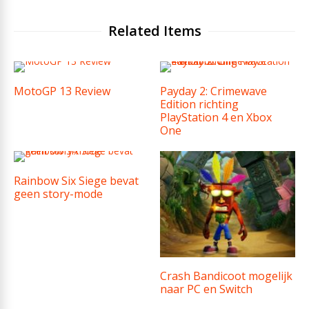
Related Items
MotoGP 13 Review
Payday 2: Crimewave
Edition richting
PlayStation 4 en Xbox
One
Rainbow Six Siege bevat
geen story-mode
Crash Bandicoot mogelijk
naar PC en Switch