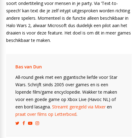
soort ondertiteling voor mensen in je party. Via ‘Text-to-
speech’ kan text die je zelf intypt uitgesproken worden richting
andere spelers. Momenteel is de functie alleen beschikbaar in
Halo Wars 2, alwaar Microsoft dus duidelijk een pilot aan het
draaien is voor deze feature. Het doel is om dit in meer games
beschikbaar te maken.
Bas van Dun
All-round geek met een gigantische liefde voor Star
Wars. Schrijft sinds 2005 over games en is een
lopende film/game encyclopedie. Wakker te maken
voor een goede game op Xbox Live (Havoc NL) of
een bord lasagna.
Streamt geregeld via Mixer
en
praat over films op Letterboxd
.