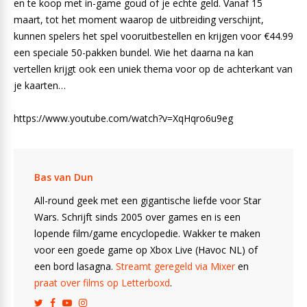
en te koop met in-game goud of je echte geld. Vanaf 15
maart, tot het moment waarop de uitbreiding verschijnt,
kunnen spelers het spel vooruitbestellen en krijgen voor €44.99
een speciale 50-pakken bundel. Wie het daarna na kan
vertellen krijgt ook een uniek thema voor op de achterkant van
je kaarten…
https://www.youtube.com/watch?v=XqHqro6u9eg
Bas van Dun
All-round geek met een gigantische liefde voor Star
Wars. Schrijft sinds 2005 over games en is een
lopende film/game encyclopedie. Wakker te maken
voor een goede game op Xbox Live (Havoc NL) of
een bord lasagna.
Streamt geregeld via Mixer
en
praat over films op Letterboxd
.