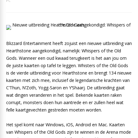
PC
Blizzard Entertainment heeft zojuist een nieuwe uitbreiding van
Hearthstone aangekondigd, namelijk: Whispers of the Old
Gods. Wanneer een oud kwaad terugkeert is het aan jou om
de juiste kaarten op tafel te leggen. Whisters of the Old Gods
is de vierde uitbreiding voor Hearthstone en brengt 134 nieuwe
kaarten met zich mee, inclusief de legendarische krachten van
C’Thun, N’Zoth, Yogg-Saron en Y’Shaarj. De uitbreiding gaat
wat dingen veranderen in het spel. Bekende kaarten raken
corrupt, monsters doen hun aantrede en er zullen heel wat
felle kaartgevechten gestreden moeten worden.
Het spel komt naar Windows, iOS, Android en Mac. Kaarten
van Whispers of the Old Gods zijn te winnen in de Arena mode