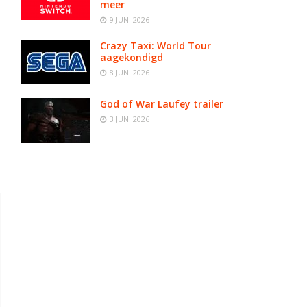
meer
9 JUNI 2026
Crazy Taxi: World Tour
aagekondigd
8 JUNI 2026
God of War Laufey trailer
3 JUNI 2026