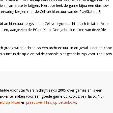
iele framerate te krijgen. Hierdoor leek de game bijna een diashow.
ervaring kregen met de Cell-architectuur van de PlayStation 3.
 architectuur te geven en Cell voorgoed achter zich te laten. Voor
porten, aangezien de PC en Xbox One gebruik maken van dezelfde
h graag willen richten op één architectuur. In dit geval is dat de Xbox
s niet in dit rijtje en zal de console niet geschikt zijn voor The Crew
liefde voor Star Wars. Schrijft sinds 2005 over games en is een
Wakker te maken voor een goede game op Xbox Live (Havoc NL)
ld via Mixer
en
praat over films op Letterboxd
.