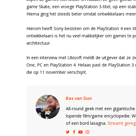
game Skate, een vroege PlayStation 3-titel, op een stab
Hierna ging het steeds beter omdat ontwikkelaars meer 
Hierom heeft Sony besloten om de PlayStation 4 een X86
ontwikkelaars is het nu veel makkelijker om games te 
architectuur.
In een interview met Ubisoft meldt de uitgever dat ze zic
One, PC en PlayStation 4. Helaas past de PlayStation 3 du
die op 11 november verschijnt.
Bas van Dun
All-round geek met een gigantische 
lopende film/game encyclopedie. 
of een bord lasagna.
Streamt gerege