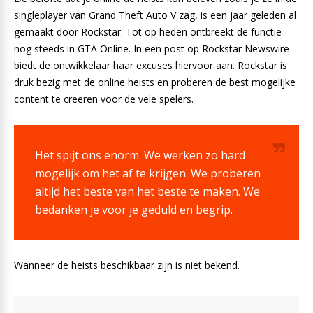
singleplayer van Grand Theft Auto V zag, is een jaar geleden al
gemaakt door Rockstar. Tot op heden ontbreekt de functie
nog steeds in GTA Online. In een post op Rockstar Newswire
biedt de ontwikkelaar haar excuses hiervoor aan. Rockstar is
druk bezig met de online heists en proberen de best mogelijke
content te creëren voor de vele spelers.
Het spijt ons enorm. We werken zo hard
mogelijk om het af te krijgen. We proberen
altijd het beste van het beste te maken. We
bedanken je voor je geduld en begrip.
Wanneer de heists beschikbaar zijn is niet bekend.