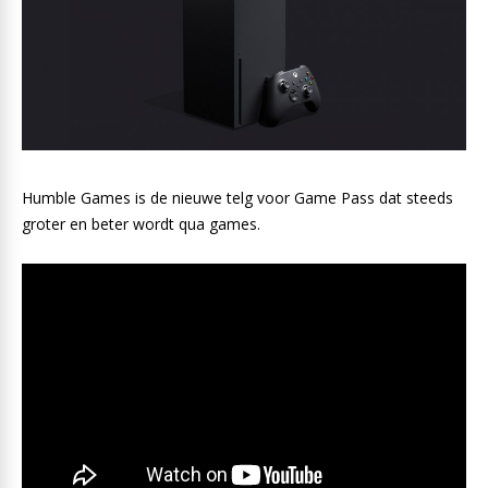
Humble Games is de nieuwe telg voor Game Pass dat steeds
groter en beter wordt qua games.