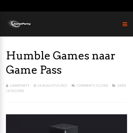
Humble Games naar
Game Pass
GAMEPARTY
24 AUGUSTUS 2021
COMMENTS CLOSED
GEEN
CATEGORIE