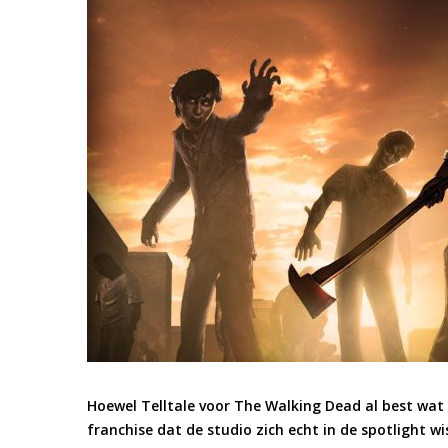
Hoewel Telltale voor The Walking Dead al best wa
franchise dat de studio zich echt in de spotlight wis