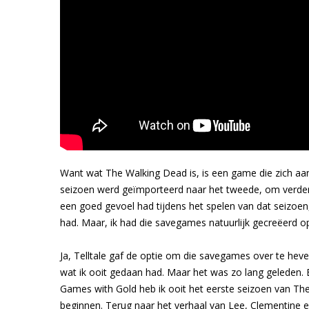
Want wat The Walking Dead is, is een game die zich a
seizoen werd geïmporteerd naar het tweede, om verder 
een goed gevoel had tijdens het spelen van dat seizoe
had. Maar, ik had die savegames natuurlijk gecreëerd op
Ja, Telltale gaf de optie om die savegames over te hev
wat ik ooit gedaan had. Maar het was zo lang geleden. 
Games with Gold heb ik ooit het eerste seizoen van The
beginnen. Terug naar het verhaal van Lee, Clementine en