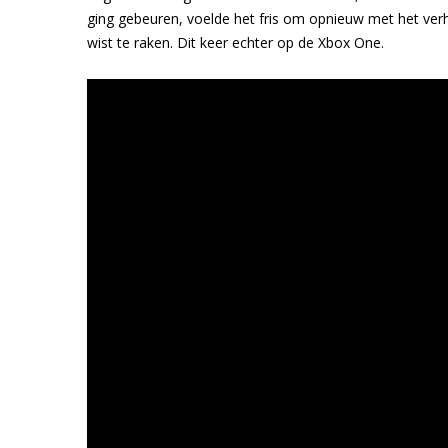
ging gebeuren, voelde het fris om opnieuw met het ver
wist te raken. Dit keer echter op de Xbox One.