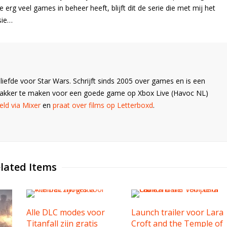
 erg veel games in beheer heeft, blijft dit de serie die met mij het
sie…
liefde voor Star Wars. Schrijft sinds 2005 over games en is een
Wakker te maken voor een goede game op Xbox Live (Havoc NL)
ld via Mixer
en
praat over films op Letterboxd
.
lated Items
Alle DLC modes voor
Launch trailer voor Lara
Titanfall zijn gratis
Croft and the Temple of