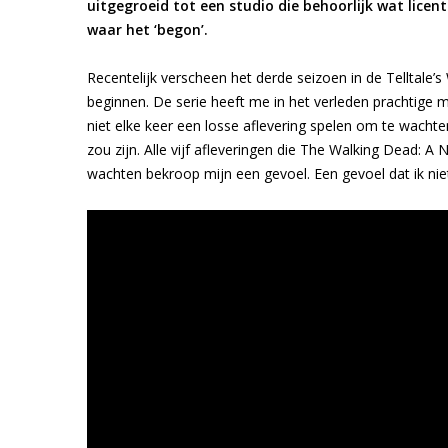
uitgegroeid tot een studio die behoorlijk wat licen
waar het ‘begon’.
Recentelijk verscheen het derde seizoen in de Telltale’
beginnen. De serie heeft me in het verleden prachtig
niet elke keer een losse aflevering spelen om te wachte
zou zijn. Alle vijf afleveringen die The Walking Dead: A
wachten bekroop mijn een gevoel. Een gevoel dat ik n