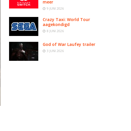
meer
9 JUNI 2026
Crazy Taxi: World Tour
aagekondigd
8 JUNI 2026
God of War Laufey trailer
3 JUNI 2026