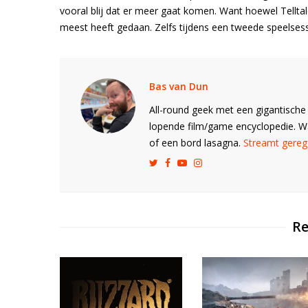
vooral blij dat er meer gaat komen. Want hoewel Telltale
meest heeft gedaan. Zelfs tijdens een tweede speelses
Bas van Dun
All-round geek met een gigantische 
lopende film/game encyclopedie. 
of een bord lasagna.
Streamt gerege
Re