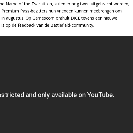
 the Name of the Tsar zitten, zullen er nog twee uitgebracht worden,
r Premium Pass-bezitters hun vrienden kunnen meebrengen om
in augustus. Op Gamescom onthult DICE tevens een nieuwe
rd is op de feedback van de Battlefield-community.