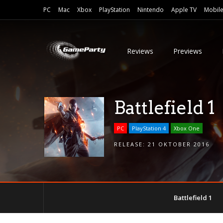
PC
Mac
Xbox
PlayStation
Nintendo
Apple TV
Mobil
Reviews
Previews
Battlefield 1
PC
PlayStation 4
Xbox One
RELEASE:
21 OKTOBER 2016
Battlefield 1