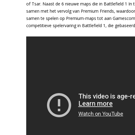
of Tsar. Naast de 6 nieuwe maps die in Battlefield 1 In
samen met het vervolg van Premium Friends, waardoo
samen te spelen op Premium-maps tot aan Gamescom 
competitieve spelervaring in Battlefield 1, die gebasee