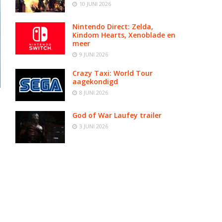
10 JUNI 2026
Nintendo Direct: Zelda,
Kindom Hearts, Xenoblade en
meer
9 JUNI 2026
Crazy Taxi: World Tour
aagekondigd
8 JUNI 2026
God of War Laufey trailer
3 JUNI 2026