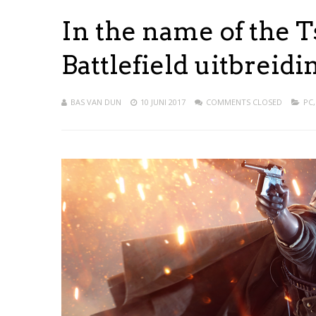
In the name of the T
Battlefield uitbreid
BAS VAN DUN
10 JUNI 2017
COMMENTS CLOSED
PC