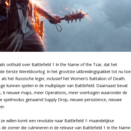
ls onthuld over Battlefield 1 In the Name of the Tsar, dat het
n de Eerste Wereldoorlog. In het grootste uitbreidingspakket tot nu toe
als het Russische leger, inclusief het Women’s Battalion of Death.
age kunnen spelen in de multiplayer van Battlefield. Daarnaast bevat
ns, 6 nieuwe maps, meer Operations, meer voertuigen waaronder de
 spelmodus genaamd Supply Drop, nieuwe persistence, nieuwe
er.
e willen komt een revolutie naar Battlefield 1: maandelijkse
e zomer die culmineren in de release van Battlefield 1 In the Name