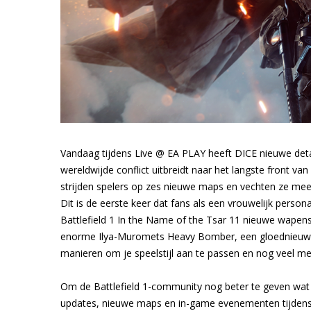
Vandaag tijdens Live @ EA PLAY heeft DICE nieuwe detai
wereldwijde conflict uitbreidt naar het langste front va
strijden spelers op zes nieuwe maps en vechten ze mee 
Dit is de eerste keer dat fans als een vrouwelijk person
Battlefield 1 In the Name of the Tsar 11 nieuwe wape
enorme Ilya-Muromets Heavy Bomber, een gloednieuwe
manieren om je speelstijl aan te passen en nog veel me
Om de Battlefield 1-community nog beter te geven wat z
updates, nieuwe maps en in-game evenementen tijdens d