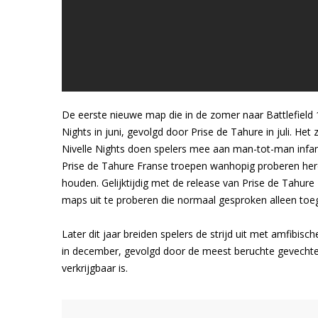
De eerste nieuwe map die in de zomer naar Battlefield 1
Nights in juni, gevolgd door Prise de Tahure in juli. Het 
Nivelle Nights doen spelers mee aan man-tot-man infant
Prise de Tahure Franse troepen wanhopig proberen her
houden. Gelijktijdig met de release van Prise de Tahure 
maps uit te proberen die normaal gesproken alleen toeg
Later dit jaar breiden spelers de strijd uit met amfibisc
in december, gevolgd door de meest beruchte gevechten
verkrijgbaar is.