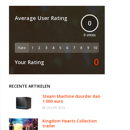
Average User Rating
0
0
votes
Rate
0
Your Rating
RECENTE ARTIKELEN
Steam Machine duurder dan
1.000 euro
24 JUNI 2026
Kingdom Hearts Collection
trailer