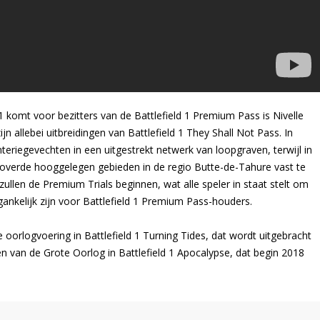
 komt voor bezitters van de Battlefield 1 Premium Pass is Nivelle
zijn allebei uitbreidingen van Battlefield 1 They Shall Not Pass. In
eriegevechten in een uitgestrekt netwerk van loopgraven, terwijl in
overde hooggelegen gebieden in de regio Butte-de-Tahure vast te
zullen de Premium Trials beginnen, wat alle speler in staat stelt om
ankelijk zijn voor Battlefield 1 Premium Pass-houders.
he oorlogvoering in Battlefield 1 Turning Tides, dat wordt uitgebracht
 van de Grote Oorlog in Battlefield 1 Apocalypse, dat begin 2018