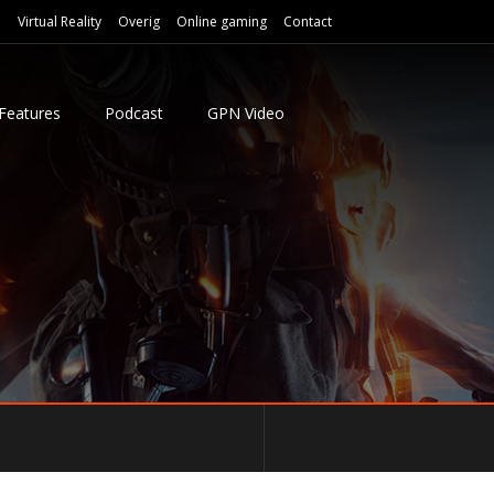
e
Virtual Reality
Overig
Online gaming
Contact
Features
Podcast
GPN Video