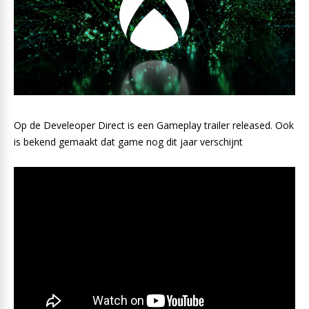
Op de Develeoper Direct is een Gameplay trailer released. Ook
is bekend gemaakt dat game nog dit jaar verschijnt