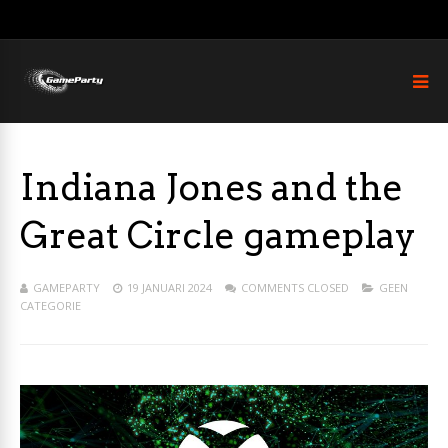
Indiana Jones and the
Great Circle gameplay
GAMEPARTY
19 JANUARI 2024
COMMENTS CLOSED
GEEN
CATEGORIE