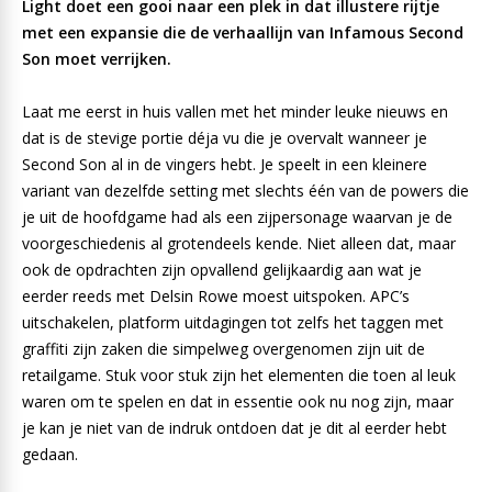
Light doet een gooi naar een plek in dat illustere rijtje
met een expansie die de verhaallijn van Infamous Second
Son moet verrijken.
Laat me eerst in huis vallen met het minder leuke nieuws en
dat is de stevige portie déja vu die je overvalt wanneer je
Second Son al in de vingers hebt. Je speelt in een kleinere
variant van dezelfde setting met slechts één van de powers die
je uit de hoofdgame had als een zijpersonage waarvan je de
voorgeschiedenis al grotendeels kende. Niet alleen dat, maar
ook de opdrachten zijn opvallend gelijkaardig aan wat je
eerder reeds met Delsin Rowe moest uitspoken. APC’s
uitschakelen, platform uitdagingen tot zelfs het taggen met
graffiti zijn zaken die simpelweg overgenomen zijn uit de
retailgame. Stuk voor stuk zijn het elementen die toen al leuk
waren om te spelen en dat in essentie ook nu nog zijn, maar
je kan je niet van de indruk ontdoen dat je dit al eerder hebt
gedaan.