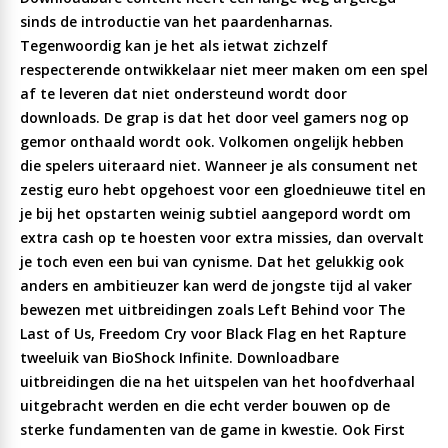
sinds de introductie van het paardenharnas.
Tegenwoordig kan je het als ietwat zichzelf
respecterende ontwikkelaar niet meer maken om een spel
af te leveren dat niet ondersteund wordt door
downloads. De grap is dat het door veel gamers nog op
gemor onthaald wordt ook. Volkomen ongelijk hebben
die spelers uiteraard niet. Wanneer je als consument net
zestig euro hebt opgehoest voor een gloednieuwe titel en
je bij het opstarten weinig subtiel aangepord wordt om
extra cash op te hoesten voor extra missies, dan overvalt
je toch even een bui van cynisme. Dat het gelukkig ook
anders en ambitieuzer kan werd de jongste tijd al vaker
bewezen met uitbreidingen zoals Left Behind voor The
Last of Us, Freedom Cry voor Black Flag en het Rapture
tweeluik van BioShock Infinite. Downloadbare
uitbreidingen die na het uitspelen van het hoofdverhaal
uitgebracht werden en die echt verder bouwen op de
sterke fundamenten van de game in kwestie. Ook First