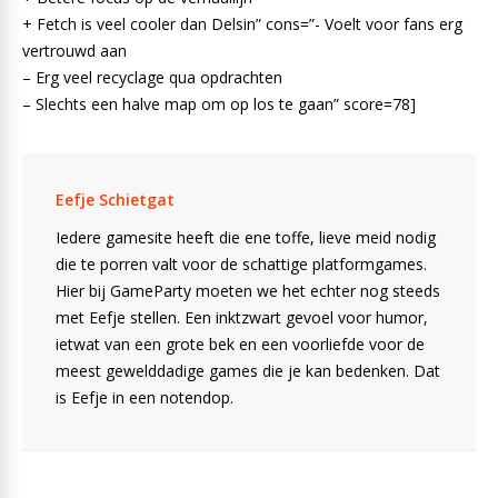
+ Fetch is veel cooler dan Delsin” cons=”- Voelt voor fans erg
vertrouwd aan
– Erg veel recyclage qua opdrachten
– Slechts een halve map om op los te gaan” score=78]
Eefje Schietgat
Iedere gamesite heeft die ene toffe, lieve meid nodig
die te porren valt voor de schattige platformgames.
Hier bij GameParty moeten we het echter nog steeds
met Eefje stellen. Een inktzwart gevoel voor humor,
ietwat van een grote bek en een voorliefde voor de
meest gewelddadige games die je kan bedenken. Dat
is Eefje in een notendop.