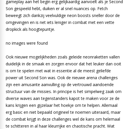
gameplay aan het begin erg gelijkaardig aanvoelt als je Second
Son gespeeld hebt, duiken er al snel nuances op. Fetch
beweegt zich dankzij veelvuldige neon boosts sneller door de
omgevingen en is net iets leniger in combat met een vette
dropkick als hoogtepuntje.
no images were found
Ook nieuwe mogelijkheden zoals geleide neonraketten vallen
duidelijk in de smaak en zorgen ervoor dat het leuker dan ooit
is om te spelen met wat in essentie al de meest geliefde
power uit Second Son was. Ook de nieuwe arena challenges
zijn een amusante aanvulling op de vertrouwd aandoende
structuur van de missies. In principe is het simpelweg zaak om
diverse waves aan tegenstanders kapot te maken voor ze de
kans krijgen een gijzelaar het hoekje om te helpen. Allemaal
erg basic en niet bepaald origineel te noemen uiteraard, maar
de combat krijgt in deze challenges wel de kans om helemaal
te schitteren in al haar kleurrijke en chaotische pracht. Wat