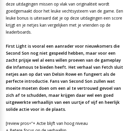
deze uitdagingen missen op vlak van originaliteit wordt
goedgemaakt door het leuke vechtsysteem van de game. Een
leuke bonus is uiteraard dat je op deze uitdagingen een score
krijgt en je netjes kan vergelijken met je vrienden op de
leaderboards.
First Light is vooral een aanrader voor nieuwkomers die
Second Son nog niet gespeeld hebben, maar voor een
zacht prijsje wel al eens willen proeven van de gameplay
die Infamous te bieden heeft. Het verhaal van Fetch sluit
netjes aan op dat van Delsin Rowe en fungeert als de
perfecte introductie. Fans van Second Son zullen wat
moeite moeten doen om een al te vertrouwd gevoel van
zich af te schudden, maar krijgen daar wel een goed
uitgewerkte verhaallijn van een uurtje of vijf en heerlijk
solide actie voor in de plaats.
[review pros=”+ Actie blijft van hoog niveau
+ Betere focus op de verhaallijn