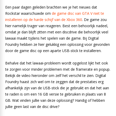
Een paar dagen geleden brachten we je het nieuws dat
Rockstar waarschuwde om
de game disc van GTA V niet te
installeren op de harde schijf van de Xbox 360
. De game zou
hier namelijk trager van reageren. Best een behoorlijk nadeel,
omdat je dan blijft zitten met een discdrive die behoorlijk veel
lawaai maakt tijdens het spelen van de game. Bij Digital
Foundry hebben ze hier gelukkig een oplossing voor gevonden
door de game disc op een aparte USB-stick te installeren.
Behalve dat het lawaai-probleem wordt opgelost lijkt het ook
te zorgen voor minder problemen met de framerate en popup.
Bekijk de video hieronder om zelf het verschil te zien. Digital
Foundry haast zich wel om te zeggen dat de prestaties erg
afhankelijk zijn van de USB-stick die je gebruikt en dat het aan
te raden is om een 16 GB versie te gebruiken in plaats van 8
GB. Wat vinden jullie van deze oplossing? Handig of hebben
jullie geen last van de disc drive?