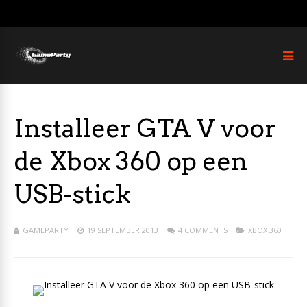
Installeer GTA V voor
de Xbox 360 op een
USB-stick
GAMEPARTY
19 SEPTEMBER 2013
4 COMMENTS
XBOX 360