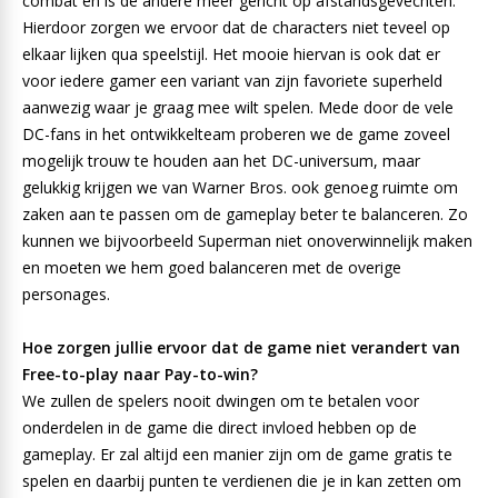
combat en is de andere meer gericht op afstandsgevechten.
Hierdoor zorgen we ervoor dat de characters niet teveel op
elkaar lijken qua speelstijl. Het mooie hiervan is ook dat er
voor iedere gamer een variant van zijn favoriete superheld
aanwezig waar je graag mee wilt spelen. Mede door de vele
DC-fans in het ontwikkelteam proberen we de game zoveel
mogelijk trouw te houden aan het DC-universum, maar
gelukkig krijgen we van Warner Bros. ook genoeg ruimte om
zaken aan te passen om de gameplay beter te balanceren. Zo
kunnen we bijvoorbeeld Superman niet onoverwinnelijk maken
en moeten we hem goed balanceren met de overige
personages.
Hoe zorgen jullie ervoor dat de game niet verandert van
Free-to-play naar Pay-to-win?
We zullen de spelers nooit dwingen om te betalen voor
onderdelen in de game die direct invloed hebben op de
gameplay. Er zal altijd een manier zijn om de game gratis te
spelen en daarbij punten te verdienen die je in kan zetten om