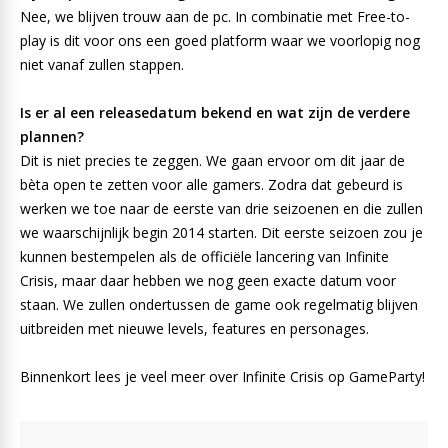
Nee, we blijven trouw aan de pc. In combinatie met Free-to-
play is dit voor ons een goed platform waar we voorlopig nog
niet vanaf zullen stappen.
Is er al een releasedatum bekend en wat zijn de verdere
plannen?
Dit is niet precies te zeggen. We gaan ervoor om dit jaar de
bèta open te zetten voor alle gamers. Zodra dat gebeurd is
werken we toe naar de eerste van drie seizoenen en die zullen
we waarschijnlijk begin 2014 starten. Dit eerste seizoen zou je
kunnen bestempelen als de officiële lancering van Infinite
Crisis, maar daar hebben we nog geen exacte datum voor
staan. We zullen ondertussen de game ook regelmatig blijven
uitbreiden met nieuwe levels, features en personages.
Binnenkort lees je veel meer over Infinite Crisis op GameParty!