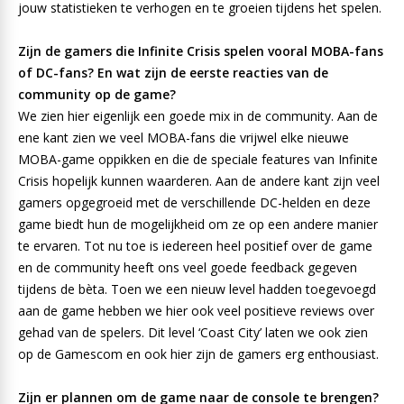
jouw statistieken te verhogen en te groeien tijdens het spelen.
Zijn de gamers die Infinite Crisis spelen vooral MOBA-fans
of DC-fans? En wat zijn de eerste reacties van de
community op de game?
We zien hier eigenlijk een goede mix in de community. Aan de
ene kant zien we veel MOBA-fans die vrijwel elke nieuwe
MOBA-game oppikken en die de speciale features van Infinite
Crisis hopelijk kunnen waarderen. Aan de andere kant zijn veel
gamers opgegroeid met de verschillende DC-helden en deze
game biedt hun de mogelijkheid om ze op een andere manier
te ervaren. Tot nu toe is iedereen heel positief over de game
en de community heeft ons veel goede feedback gegeven
tijdens de bèta. Toen we een nieuw level hadden toegevoegd
aan de game hebben we hier ook veel positieve reviews over
gehad van de spelers. Dit level ‘Coast City’ laten we ook zien
op de Gamescom en ook hier zijn de gamers erg enthousiast.
Zijn er plannen om de game naar de console te brengen?