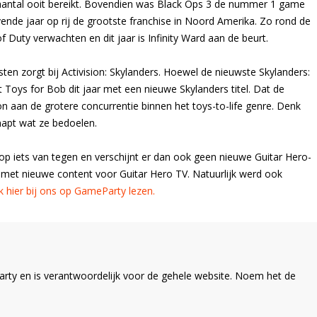
rsaantal ooit bereikt. Bovendien was Black Ops 3 de nummer 1 game
vende jaar op rij de grootste franchise in Noord Amerika. Zo rond de
 Duty verwachten en dit jaar is Infinity Ward aan de beurt.
ten zorgt bij Activision: Skylanders. Hoewel de nieuwste Skylanders:
Toys for Bob dit jaar met een nieuwe Skylanders titel. Dat de
on aan de grotere concurrentie binnen het toys-to-life genre. Denk
napt wat ze bedoelen.
oop iets van tegen en verschijnt er dan ook geen nieuwe Guitar Hero-
en met nieuwe content voor Guitar Hero TV. Natuurlijk werd ook
k hier bij ons op GameParty lezen.
ty en is verantwoordelijk voor de gehele website. Noem het de