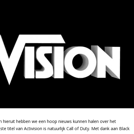
n en hieruit hebben we een hoop nieuws kunnen halen over het
 titel van Activision is natuurlijk Call of Duty. Met dank aan Black