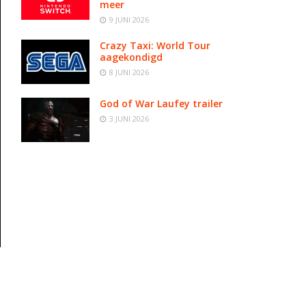
meer
9 JUNI 2026
Crazy Taxi: World Tour
aagekondigd
8 JUNI 2026
God of War Laufey trailer
3 JUNI 2026