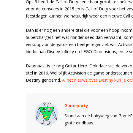
Ops 3 heeft de Call of Duty-serie haar grootste spele
voor de consoles in 2015 en is Call of Duty voor het ze
feestdagen kunnen we natuurlijk weer een nieuwe Call of
Dan is er nog een andere titel die voor een hoop inkoms
Superchargers het wat minder deed dan verwacht, komt 
verkoopv an de game een beetje tegenviel, wijt Activisi
hierbij aan Disney Infinity en LEGO Dimensions, en je s
Daarnaast is er nog Guitar Hero. Ook daar viel de verk
titel in 2016. Wel blijft Activision de game ondersteun
Destiny genoemd.
Al het nieuws over Destiny kun je oo
Gameparty
Stond aan de babywieg van GamePar
grote eindbaas.