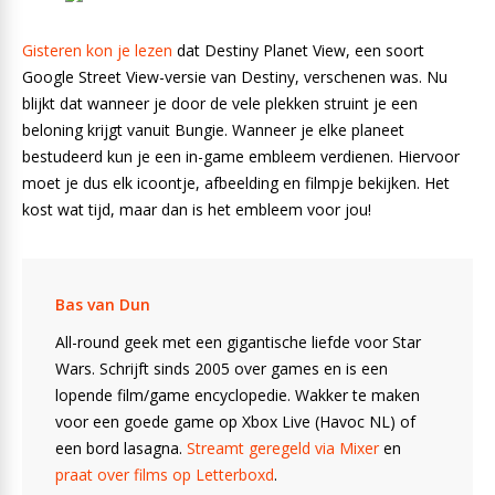
Gisteren kon je lezen
dat Destiny Planet View, een soort
Google Street View-versie van Destiny, verschenen was. Nu
blijkt dat wanneer je door de vele plekken struint je een
beloning krijgt vanuit Bungie. Wanneer je elke planeet
bestudeerd kun je een in-game embleem verdienen. Hiervoor
moet je dus elk icoontje, afbeelding en filmpje bekijken. Het
kost wat tijd, maar dan is het embleem voor jou!
Bas van Dun
All-round geek met een gigantische liefde voor Star
Wars. Schrijft sinds 2005 over games en is een
lopende film/game encyclopedie. Wakker te maken
voor een goede game op Xbox Live (Havoc NL) of
een bord lasagna.
Streamt geregeld via Mixer
en
praat over films op Letterboxd
.