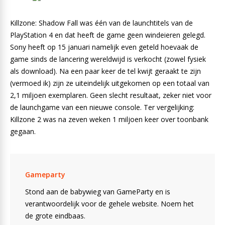
Killzone: Shadow Fall was één van de launchtitels van de
PlayStation 4 en dat heeft de game geen windeieren gelegd.
Sony heeft op 15 januari namelijk even geteld hoevaak de
game sinds de lancering wereldwijd is verkocht (zowel fysiek
als download). Na een paar keer de tel kwijt geraakt te zijn
(vermoed ik) zijn ze uiteindelijk uitgekomen op een totaal van
2,1 miljoen exemplaren. Geen slecht resultaat, zeker niet voor
de launchgame van een nieuwe console. Ter vergelijking:
Killzone 2 was na zeven weken 1 miljoen keer over toonbank
gegaan.
Gameparty
Stond aan de babywieg van GameParty en is
verantwoordelijk voor de gehele website. Noem het
de grote eindbaas.