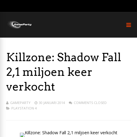
Killzone: Shadow Fall
2,1 miljoen keer
verkocht
GAMEPARTY
30 JANUARI 2014
COMMENTS CLOSED
PLAYSTATION 4