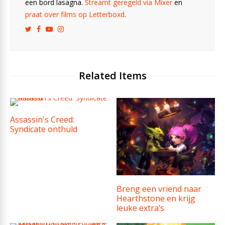
een bord lasagna.
Streamt geregeld via Mixer
en
praat over films op Letterboxd
.
Related Items
Assassin's Creed:
Syndicate onthuld
Breng een vriend naar
Hearthstone en krijg
leuke extra’s