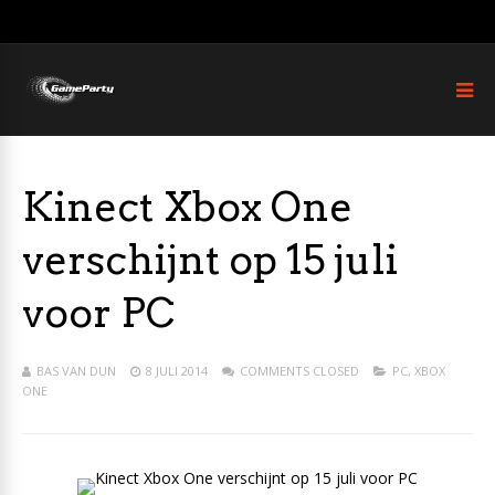
Kinect Xbox One
verschijnt op 15 juli
voor PC
BAS VAN DUN
8 JULI 2014
COMMENTS CLOSED
PC
,
XBOX
ONE