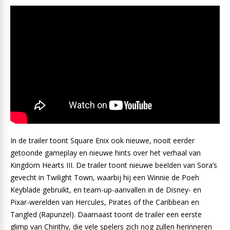
In de trailer toont Square Enix ook nieuwe, nooit eerder
getoonde gameplay en nieuwe hints over het verhaal van
Kingdom Hearts III. De trailer toont nieuwe beelden van Sora’s
gevecht in Twilight Town, waarbij hij een Winnie de Poeh
Keyblade gebruikt, en team-up-aanvallen in de Disney- en
Pixar-werelden van Hercules, Pirates of the Caribbean en
Tangled (Rapunzel). Daarnaast toont de trailer een eerste
glimp van Chirithy, die vele spelers zich nog zullen herinneren