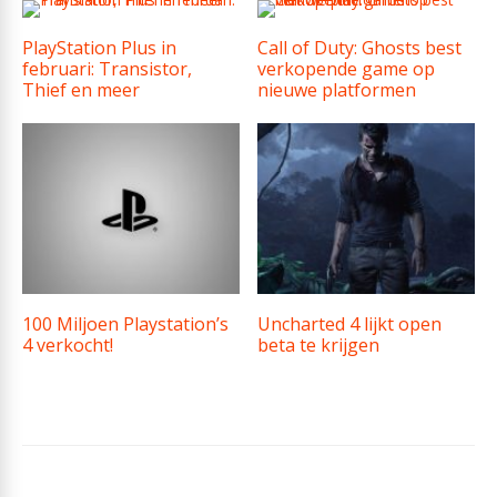
PlayStation Plus in
Call of Duty: Ghosts best
februari: Transistor,
verkopende game op
Thief en meer
nieuwe platformen
100 Miljoen Playstation’s
Uncharted 4 lijkt open
4 verkocht!
beta te krijgen