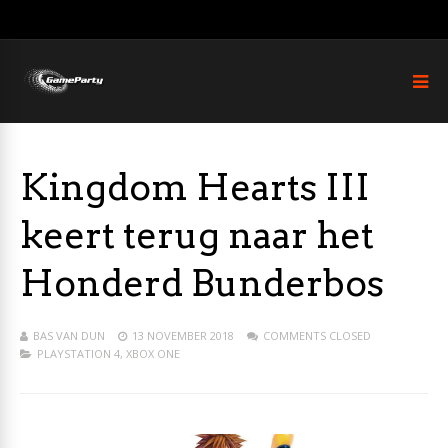
Kingdom Hearts III
keert terug naar het
Honderd Bunderbos
BAS VAN DUN
13 NOVEMBER 2018
COMMENTS CLOSED
PLAYSTATION 4
,
XBOX ONE