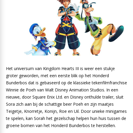
Het universum van Kingdom Hearts III is weer een stukje
groter geworden, met een eerste blik op het Honderd
Bunderbos dat is gebaseerd op de klassieke tekenfilmfranchise
Winnie de Poeh van Walt Disney Animation Studios. In een
nieuwe, door Square Enix Ltd. en Disney onthulde trailer, sluit
Sora zich aan bij de schattige beer Poeh en zijn maatjes
Teigetje, Knorretje, Konijn, Roe en Uil. Door unieke minigames
te spelen, kan Sorah het gezelschap helpen hun huis tussen de
groene bomen van het Honderd Bunderbos te herstellen.