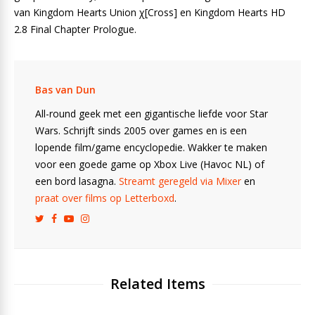
van Kingdom Hearts Union χ[Cross] en Kingdom Hearts HD
2.8 Final Chapter Prologue.
Bas van Dun
All-round geek met een gigantische liefde voor Star
Wars. Schrijft sinds 2005 over games en is een
lopende film/game encyclopedie. Wakker te maken
voor een goede game op Xbox Live (Havoc NL) of
een bord lasagna.
Streamt geregeld via Mixer
en
praat over films op Letterboxd
.
Related Items