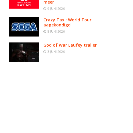
meer
9 JUNI 2026
Crazy Taxi: World Tour
aagekondigd
8 JUNI 2026
God of War Laufey trailer
3 JUNI 2026