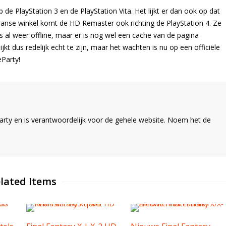
de PlayStation 3 en de PlayStation Vita. Het lijkt er dan ook op dat
ranse winkel komt de HD Remaster ook richting de PlayStation 4. Ze
s al weer offline, maar er is nog wel een cache van de pagina
jkt dus redelijk echt te zijn, maar het wachten is nu op een officiële
eParty!
ty en is verantwoordelijk voor de gehele website. Noem het de
lated Items