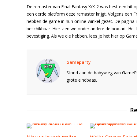
De remaster van Final Fantasy X/X-2 was best een hit op 
een derde platform deze remaster krijgt. Volgens een F
hebben de game in hun online-winkel gezet. De pagina i
beschikbaar. Hier zien we onder andere de box-art. Het li
bevestiging. Als we die hebben, lees je het hier op Gam
Gameparty
Stond aan de babywieg van GamePar
grote eindbaas.
Re