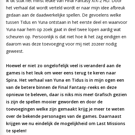
ik dit stuk het minst leuke van Final Fantasy X/X-2 HD. Door
het verhaal dat wordt verteld wordt er naar mijn idee afbreuk
gedaan aan de daadwerkelijke spellen. De gevoelens welke
tussen Tidus en Yuna ontstaan in het eerste deel en waarvoor
Yuna naar hem op zoek gaat in deel twee lopen aardig wat
scheuren op. Persoonlijk is dat niet hoe ik het zag eindigen en
daarom was deze toevoeging voor mij niet zozeer nodig
geweest.
Hoewel er niet zo ongelofelijk veel is veranderd aan de
games is het leuk om weer eens terug te keren naar
Spira. Het verhaal van Yuna en Tidus is in mijn ogen een
van de betere binnen de Final Fantasy-reeks en deze
opnieuw te beleven, daar is niks mis mee! Grafisch gezien
is zijn de spellen mooier geworden en door de
toevoegingen welke zijn gemaakt krijg je meer te weten
over de bekende personages van de games. Daarnaast
krijgen we nu eindelijk de mogelijkheid om Last Missions
te spelen!