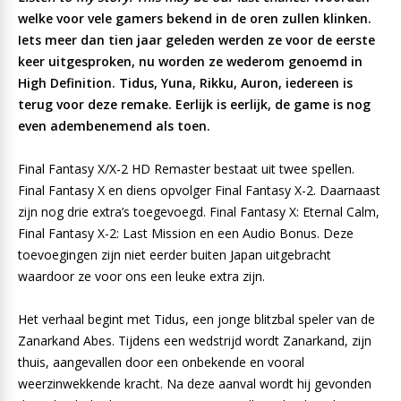
welke voor vele gamers bekend in de oren zullen klinken.
Iets meer dan tien jaar geleden werden ze voor de eerste
keer uitgesproken, nu worden ze wederom genoemd in
High Definition. Tidus, Yuna, Rikku, Auron, iedereen is
terug voor deze remake. Eerlijk is eerlijk, de game is nog
even adembenemend als toen.
Final Fantasy X/X-2 HD Remaster bestaat uit twee spellen.
Final Fantasy X en diens opvolger Final Fantasy X-2. Daarnaast
zijn nog drie extra’s toegevoegd. Final Fantasy X: Eternal Calm,
Final Fantasy X-2: Last Mission en een Audio Bonus. Deze
toevoegingen zijn niet eerder buiten Japan uitgebracht
waardoor ze voor ons een leuke extra zijn.
Het verhaal begint met Tidus, een jonge blitzbal speler van de
Zanarkand Abes. Tijdens een wedstrijd wordt Zanarkand, zijn
thuis, aangevallen door een onbekende en vooral
weerzinwekkende kracht. Na deze aanval wordt hij gevonden