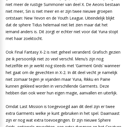
niet meer de rustige Summoner van deel X. De Aeons bestaan
niet meer, Sin is niet meer en er zijn twee nieuwe groepen
ontstaan: New Yevon en de Youth League. Uiteindelijk blijkt
dat de sphere Tidus helemaal niet liet zien maar dat het
iemand anders is. Dit zorgt er echter niet voor dat Yuna stopt
met haar zoektocht.
Ook Final Fantasy X-2 is niet geheel veranderd. Grafisch gezien
zie ik persoonlijk niet zo veel verschil. Menu’s zijn nog
hetzelfde en je werkt nog steeds met ‘Garment Grids’ wanneer
het gaat om de gevechten in X-2. In dit deel vecht je namelijk
niet zomaar tegen je vijanden maar Yuna, Rikku en Paine
kunnen gekleed worden in verschillende Garments. Deze
hebben dan ook weer hun eigen magie, aanvallen en uiterlijk.
Omdat Last Mission is toegevoegd aan dit deel zijn er twee
extra Garments welke je kunt gebruiken in het spel. Daarnaast
zijn er nog wat extra toevoegingen. Er zijn nieuwe Sphere
Grids, optionele gevechten, een extra dungeon en het Creature