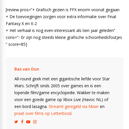
[review pros=”+ Grafisch gezien is FFX enorm vooruit gegaan
+ De toevoegingen zorgen voor extra informatie over Final
Fantasy X en X-2
+ Het verhaal is nog even interessant als tien jaar geleden”
cons=”- Er zijn nog steeds kleine grafische schoonheidsfoutjes
” score=85]
Bas van Dun
All-round geek met een gigantische liefde voor Star
Wars. Schrijft sinds 2005 over games en is een
lopende film/game encyclopedie. Wakker te maken
voor een goede game op Xbox Live (Havoc NL) of
een bord lasagna.
Streamt geregeld via Mixer
en
praat over films op Letterboxd
.