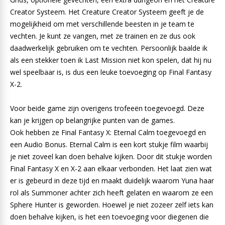
Creator Systeem. Het Creature Creator Systeem geeft je de
mogelijkheid om met verschillende beesten in je team te
vechten. Je kunt ze vangen, met ze trainen en ze dus ook
daadwerkelijk gebruiken om te vechten. Persoonlijk baalde ik
als een stekker toen ik Last Mission niet kon spelen, dat hij nu
wel speelbaar is, is dus een leuke toevoeging op Final Fantasy
X-2.
Voor beide game zijn overigens trofeeën toegevoegd. Deze
kan je krijgen op belangrijke punten van de games.
Ook hebben ze Final Fantasy X: Eternal Calm toegevoegd en
een Audio Bonus. Eternal Calm is een kort stukje film waarbij
je niet zoveel kan doen behalve kijken. Door dit stukje worden
Final Fantasy X en X-2 aan elkaar verbonden. Het laat zien wat
er is gebeurd in deze tijd en maakt duidelijk waarom Yuna haar
rol als Summoner achter zich heeft gelaten en waarom ze een
Sphere Hunter is geworden. Hoewel je niet zozeer zelf iets kan
doen behalve kijken, is het een toevoeging voor diegenen die