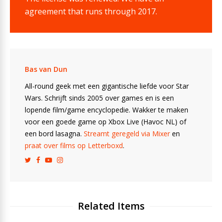
agreement that runs through 2017.
Bas van Dun
All-round geek met een gigantische liefde voor Star
Wars. Schrijft sinds 2005 over games en is een
lopende film/game encyclopedie. Wakker te maken
voor een goede game op Xbox Live (Havoc NL) of
een bord lasagna.
Streamt geregeld via Mixer
en
praat over films op Letterboxd
.
Related Items