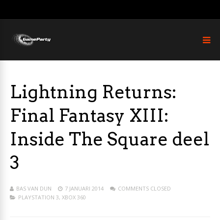
Lightning Returns:
Final Fantasy XIII:
Inside The Square deel
3
BAS VAN DUN
7 JANUARI 2014
COMMENTS CLOSED
PLAYSTATION 3
,
XBOX 360