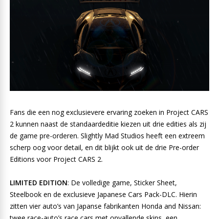
Fans die een nog exclusievere ervaring zoeken in Project CARS
2 kunnen naast de standaardeditie kiezen uit drie edities als zij
de game pre-orderen. Slightly Mad Studios heeft een extreem
scherp oog voor detail, en dit blijkt ook uit de drie Pre-order
Editions voor Project CARS 2.
LIMITED EDITION
: De volledige game, Sticker Sheet,
Steelbook en de exclusieve Japanese Cars Pack-DLC. Hierin
zitten vier auto’s van Japanse fabrikanten Honda and Nissan:
twee race-auto’s race cars met opvallende skins, een