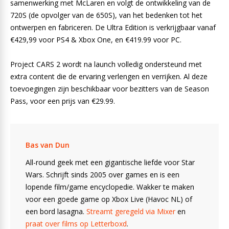
samenwerking met McLaren en volgt de ontwikkeling van de
720S (de opvolger van de 650S), van het bedenken tot het
ontwerpen en fabriceren. De Ultra Edition is verkrijgbaar vanaf
€429,99 voor PS4 & Xbox One, en €419.99 voor PC.
Project CARS 2 wordt na launch volledig ondersteund met
extra content die de ervaring verlengen en verrijken. Al deze
toevoegingen zijn beschikbaar voor bezitters van de Season
Pass, voor een prijs van €29.99.
Bas van Dun
All-round geek met een gigantische liefde voor Star
Wars. Schrijft sinds 2005 over games en is een
lopende film/game encyclopedie. Wakker te maken
voor een goede game op Xbox Live (Havoc NL) of
een bord lasagna.
Streamt geregeld via Mixer
en
praat over films op Letterboxd
.