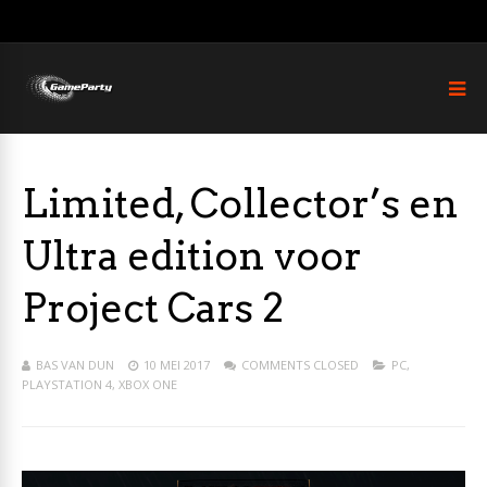
Limited, Collector’s en
Ultra edition voor
Project Cars 2
BAS VAN DUN
10 MEI 2017
COMMENTS CLOSED
PC
,
PLAYSTATION 4
,
XBOX ONE