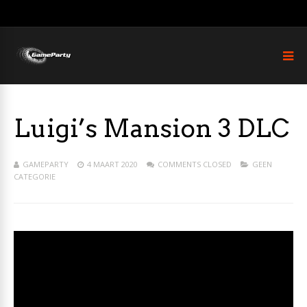
Luigi’s Mansion 3 DLC
GAMEPARTY
4 MAART 2020
COMMENTS CLOSED
GEEN
CATEGORIE