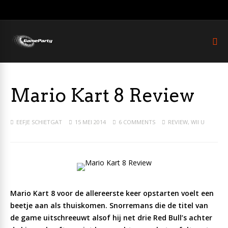
Mario Kart 8 Review
EEFJE SCHIETGAT
15 MEI 2014
6 COMMENTS
REVIEW
,
WII U
Mario Kart 8 voor de allereerste keer opstarten voelt een
beetje aan als thuiskomen. Snorremans die de titel van
de game uitschreeuwt alsof hij net drie Red Bull’s achter