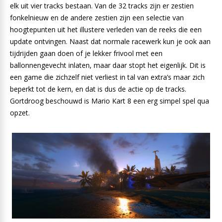
elk uit vier tracks bestaan. Van de 32 tracks zijn er zestien
fonkelnieuw en de andere zestien zijn een selectie van
hoogtepunten uit het illustere verleden van de reeks die een
update ontvingen. Naast dat normale racewerk kun je ook aan
tijdrijden gaan doen of je lekker frivool met een
ballonnengevecht inlaten, maar daar stopt het eigenlijk. Dit is
een game die zichzelf niet verliest in tal van extra’s maar zich
beperkt tot de kern, en dat is dus de actie op de tracks.
Gortdroog beschouwd is Mario Kart 8 een erg simpel spel qua
opzet.