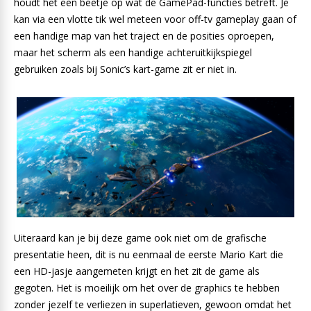
houdt het een beetje op wat de GamePad-functies betreft. Je
kan via een vlotte tik wel meteen voor off-tv gameplay gaan of
een handige map van het traject en de posities oproepen,
maar het scherm als een handige achteruitkijkspiegel
gebruiken zoals bij Sonic’s kart-game zit er niet in.
Uiteraard kan je bij deze game ook niet om de grafische
presentatie heen, dit is nu eenmaal de eerste Mario Kart die
een HD-jasje aangemeten krijgt en het zit de game als
gegoten. Het is moeilijk om het over de graphics te hebben
zonder jezelf te verliezen in superlatieven, gewoon omdat het