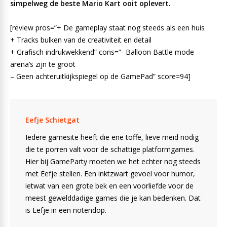
simpelweg de beste Mario Kart ooit oplevert.
[review pros=”+ De gameplay staat nog steeds als een huis
+ Tracks bulken van de creativiteit en detail
+ Grafisch indrukwekkend” cons=”- Balloon Battle mode
arena’s zijn te groot
– Geen achteruitkijkspiegel op de GamePad” score=94]
Eefje Schietgat
Iedere gamesite heeft die ene toffe, lieve meid nodig
die te porren valt voor de schattige platformgames.
Hier bij GameParty moeten we het echter nog steeds
met Eefje stellen. Een inktzwart gevoel voor humor,
ietwat van een grote bek en een voorliefde voor de
meest gewelddadige games die je kan bedenken. Dat
is Eefje in een notendop.