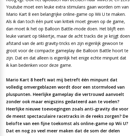
Youtube moet een leuke extra stimulans gaan worden om van
Mario Kart 8 een belangrijke online-game op Wii U te maken.
Als ik dan toch één punt van kritiek moet geven op de game,
dan moet ik het op Balloon Battle-mode doen. Het blijft een
leuke variant op tikkertje, maar de acht tracks die je krijgt doen
afstand van de anti gravity-tricks en zijn eigenlijk gewoon te
groot voor de compacte gameplay die Balloon Battle hoort te
zijn. Dat en dat alleen is eigenlijk het enige echte minpunt dat
ik kan bedenken voor deze game.
Mario Kart 8 heeft wat mij betreft één minpunt dat
volledig omvergeblazen wordt door een stormvloed van
pluspunten. Heerlijke gameplay die vertrouwd aanvoelt
zonder ook maar enigszins gedateerd aan te voelen?
Heerlijke nieuwe toevoegingen zoals anti-gravity die voor
de meest spectaculaire racetracks in de reeks zorgen? De
belofte van een fijne toekomst als online-game op Wii U?
Dat en nog zo veel meer maken dat de som der delen