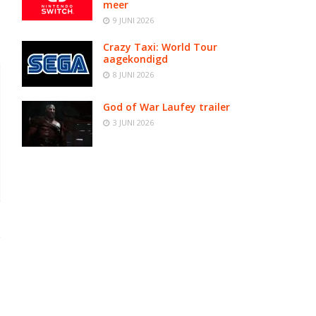
meer
9 JUNI 2026
Crazy Taxi: World Tour
aagekondigd
8 JUNI 2026
God of War Laufey trailer
3 JUNI 2026