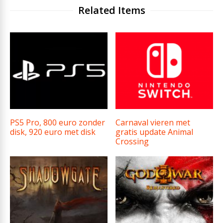
Related Items
PS5 Pro, 800 euro zonder
Carnaval vieren met
disk, 920 euro met disk
gratis update Animal
Crossing