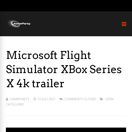
Microsoft Flight
Simulator XBox Series
X 4k trailer
GAMEPARTY
13 JULI 2021
COMMENTS CLOSED
GEEN
CATEGORIE