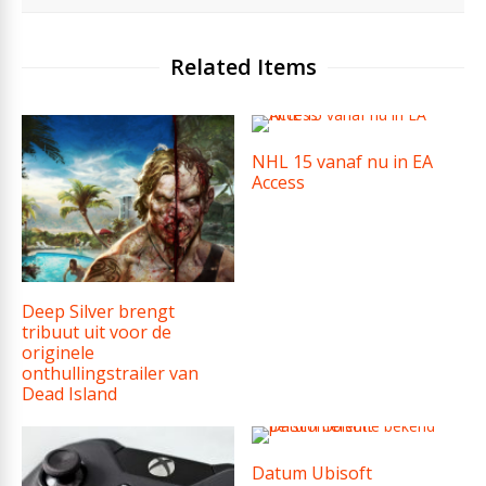
Related Items
NHL 15 vanaf nu in EA
Access
Deep Silver brengt
tribuut uit voor de
originele
onthullingstrailer van
Dead Island
Datum Ubisoft