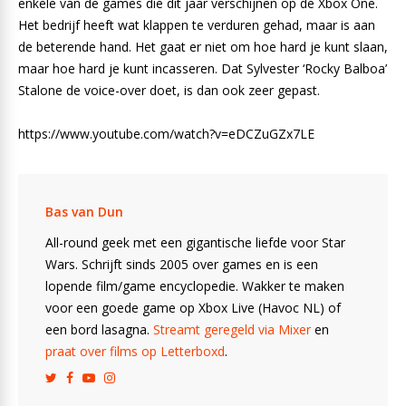
enkele van de games die dit jaar verschijnen op de Xbox One.
Het bedrijf heeft wat klappen te verduren gehad, maar is aan
de beterende hand. Het gaat er niet om hoe hard je kunt slaan,
maar hoe hard je kunt incasseren. Dat Sylvester ‘Rocky Balboa’
Stalone de voice-over doet, is dan ook zeer gepast.
https://www.youtube.com/watch?v=eDCZuGZx7LE
Bas van Dun
All-round geek met een gigantische liefde voor Star
Wars. Schrijft sinds 2005 over games en is een
lopende film/game encyclopedie. Wakker te maken
voor een goede game op Xbox Live (Havoc NL) of
een bord lasagna.
Streamt geregeld via Mixer
en
praat over films op Letterboxd
.