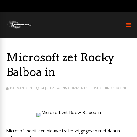
Microsoft zet Rocky
Balboa in
BAS VAN DUN
24 JULI 2014
COMMENTS CLOSED
XBOX ONE
Microsoft heeft een nieuwe trailer vrijgegeven met daarin